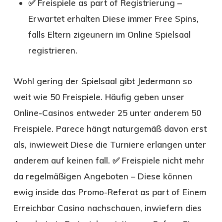
✅ Freispiele as part of Registrierung –
Erwartet erhalten Diese immer Free Spins,
falls Eltern zigeunern im Online Spielsaal
registrieren.
Wohl gering der Spielsaal gibt Jedermann so
weit wie 50 Freispiele. Häufig geben unser
Online-Casinos entweder 25 unter anderem 50
Freispiele. Parece hängt naturgemäß davon erst
als, inwieweit Diese die Turniere erlangen unter
anderem auf keinen fall. ✅ Freispiele nicht mehr
da regelmäßigen Angeboten – Diese können
ewig inside das Promo-Referat as part of Einem
Erreichbar Casino nachschauen, inwiefern dies