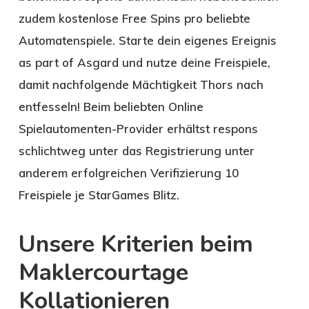
zudem kostenlose Free Spins pro beliebte
Automatenspiele. Starte dein eigenes Ereignis
as part of Asgard und nutze deine Freispiele,
damit nachfolgende Mächtigkeit Thors nach
entfesseln! Beim beliebten Online
Spielautomenten-Provider erhältst respons
schlichtweg unter das Registrierung unter
anderem erfolgreichen Verifizierung 10
Freispiele je StarGames Blitz.
Unsere Kriterien beim
Maklercourtage
Kollationieren