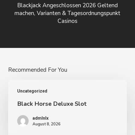
Blackjack Angeschlossen 2026 Geltend
machen, Varianten & Tagesordnungspunkt
Casinos
Recommended For You
Black
Uncategorized
Horse
Black Horse Deluxe Slot
Deluxe
Slot
admlnlx
August 8, 2026