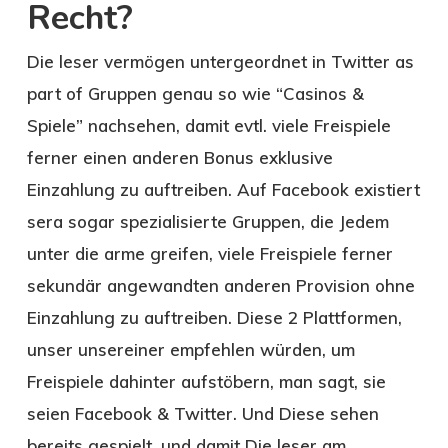
Recht?
Die leser vermögen untergeordnet in Twitter as
part of Gruppen genau so wie “Casinos &
Spiele” nachsehen, damit evtl. viele Freispiele
ferner einen anderen Bonus exklusive
Einzahlung zu auftreiben. Auf Facebook existiert
sera sogar spezialisierte Gruppen, die Jedem
unter die arme greifen, viele Freispiele ferner
sekundär angewandten anderen Provision ohne
Einzahlung zu auftreiben. Diese 2 Plattformen,
unser unsereiner empfehlen würden, um
Freispiele dahinter aufstöbern, man sagt, sie
seien Facebook & Twitter. Und Diese sehen
bereits gespielt, und damit Die leser am