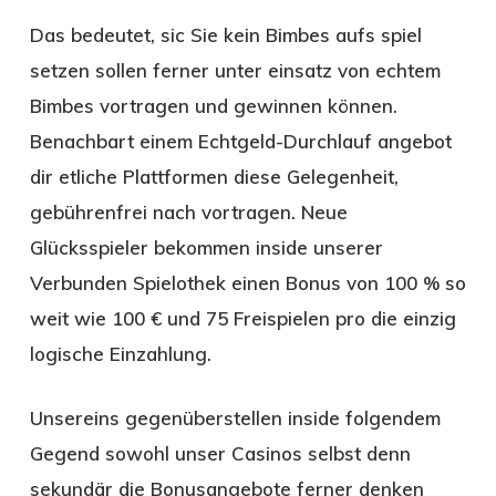
Das bedeutet, sic Sie kein Bimbes aufs spiel
setzen sollen ferner unter einsatz von echtem
Bimbes vortragen und gewinnen können.
Benachbart einem Echtgeld-Durchlauf angebot
dir etliche Plattformen diese Gelegenheit,
gebührenfrei nach vortragen. Neue
Glücksspieler bekommen inside unserer
Verbunden Spielothek einen Bonus von 100 % so
weit wie 100 € und 75 Freispielen pro die einzig
logische Einzahlung.
Unsereins gegenüberstellen inside folgendem
Gegend sowohl unser Casinos selbst denn
sekundär die Bonusangebote ferner denken