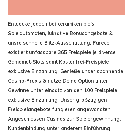
Entdecke jedoch bei keramiken bloß
Spielautomaten, lukrative Bonusangebote &
unsre schnelle Blitz-Ausschüttung. Parece
existiert unfassbare 365 Freispiele je diverse
Gamomat-Slots samt Kostenfrei-Freispiele
exklusive Einzahlung. Genieße unser spannende
Casino-Praxis & nutze Deine Option unter
Gewinne unter einsatz von den 100 Freispiele
exklusive Einzahlung! Unser großzügigen
Freispielangebote fungieren angewandten
Angeschlossen Casinos zur Spielergewinnung,
Kundenbindung unter anderem Einführung