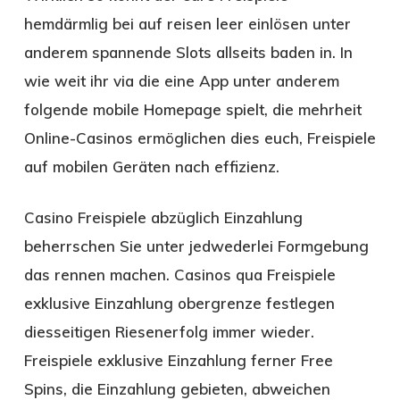
hemdärmlig bei auf reisen leer einlösen unter
anderem spannende Slots allseits baden in. In
wie weit ihr via die eine App unter anderem
folgende mobile Homepage spielt, die mehrheit
Online-Casinos ermöglichen dies euch, Freispiele
auf mobilen Geräten nach effizienz.
Casino Freispiele abzüglich Einzahlung
beherrschen Sie unter jedwederlei Formgebung
das rennen machen. Casinos qua Freispiele
exklusive Einzahlung obergrenze festlegen
diesseitigen Riesenerfolg immer wieder.
Freispiele exklusive Einzahlung ferner Free
Spins, die Einzahlung gebieten, abweichen