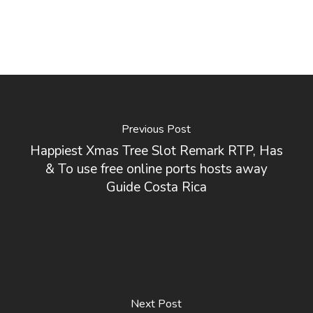
Previous Post
Happiest Xmas Tree Slot Remark RTP, Has
& To use free online ports hosts away
Guide Costa Rica
Next Post