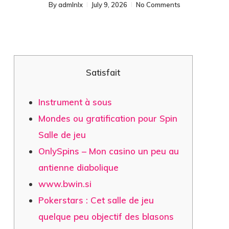
By
admlnlx
July 9, 2026
No Comments
Satisfait
Instrument à sous
Mondes ou gratification pour Spin
Salle de jeu
OnlySpins – Mon casino un peu au
antienne diabolique
www.bwin.si
Pokerstars : Cet salle de jeu
quelque peu objectif des blasons