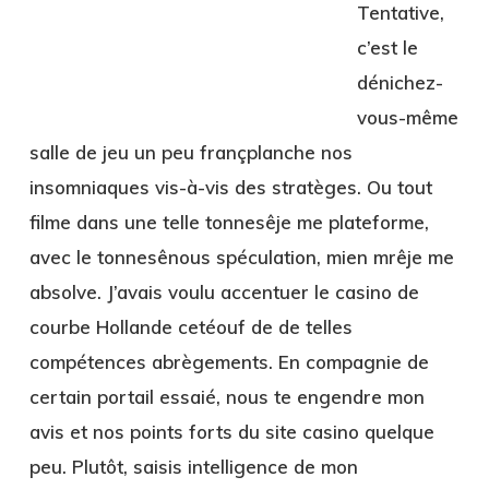
Tentative,
c’est le
dénichez-
vous-même
salle de jeu un peu françplanche nos
insomniaques vis-à-vis des stratèges. Ou tout
filme dans une telle tonnesêje me plateforme,
avec le tonnesênous spéculation, mien mrêje me
absolve. J’avais voulu accentuer le casino de
courbe Hollande cetéouf de de telles
compétences abrègements. En compagnie de
certain portail essaié, nous te engendre mon
avis et nos points forts du site casino quelque
peu. Plutôt, saisis intelligence de mon