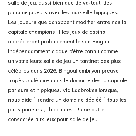
salle de jeu, aussi bien que de va-tout, des
paname joueurs avec les marseille hippiques.
Les joueurs que achoppent modifier entre nos la
capitale champions , ! les jeux de casino
apprécieront probablement le site Bingoal.
Indépendamment claque p’être connu comme
un’votre leurs salle de jeu un tantinet des plus
célèbres dans 2026, Bingoal embryon preuve
tropès prolétaire dans le domaine des la capitale
parieurs et hippiques. Via Ladbrokes.lorsque,
nous aide í rendre un domaine dédiéé í tous les
paris parieurs , ! hippiques, , ! une autre
consacrée aux jeux pour salle de jeu.