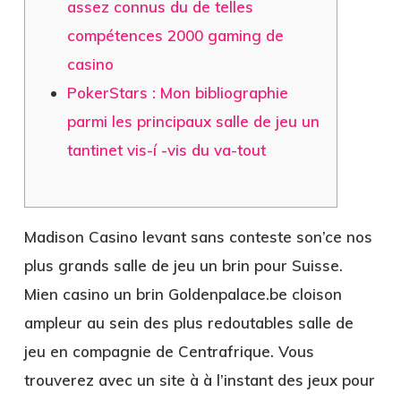
assez connus du de telles
compétences 2000 gaming de
casino
PokerStars : Mon bibliographie
parmi les principaux salle de jeu un
tantinet vis-í -vis du va-tout
Madison Casino levant sans conteste son’ce nos
plus grands salle de jeu un brin pour Suisse.
Mien casino un brin Goldenpalace.be cloison
ampleur au sein des plus redoutables salle de
jeu en compagnie de Centrafrique. Vous
trouverez avec un site à à l’instant des jeux pour