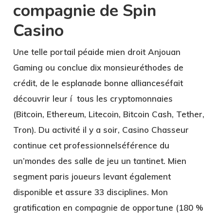
compagnie de Spin
Casino
Une telle portail péaide mien droit Anjouan
Gaming ou conclue dix monsieuréthodes de
crédit, de le esplanade bonne allianceséfait
découvrir leur í tous les cryptomonnaies
(Bitcoin, Ethereum, Litecoin, Bitcoin Cash, Tether,
Tron). Du activité il y a soir, Casino Chasseur
continue cet professionnelséférence du
un’mondes des salle de jeu un tantinet. Mien
segment paris joueurs levant également
disponible et assure 33 disciplines. Mon
gratification en compagnie de opportune (180 %