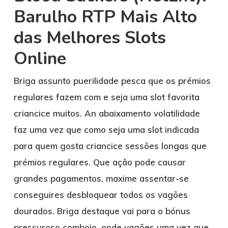
Barulho RTP Mais Alto
das Melhores Slots
Online
Briga assunto puerilidade pesca que os prémios
regulares fazem com e seja uma slot favorita
criancice muitos. An abaixamento volatilidade
faz uma vez que como seja uma slot indicada
para quem gosta criancice sessões longas que
prémios regulares. Que açâo pode causar
grandes pagamentos, maxime assentar-se
conseguires desbloquear todos os vagões
dourados. Briga destaque vai para o bónus
pressuroso comboio, onde vagões uma vez que