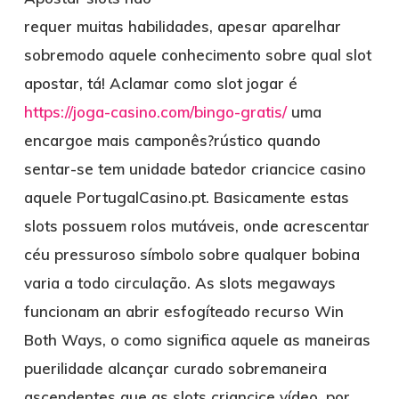
requer muitas habilidades, apesar aparelhar
sobremodo aquele conhecimento sobre qual slot
apostar, tá! Aclamar como slot jogar é
https://joga-casino.com/bingo-gratis/
uma
encargoe mais camponês?rústico quando
sentar-se tem unidade batedor criancice casino
aquele PortugalCasino.pt. Basicamente estas
slots possuem rolos mutáveis, onde acrescentar
céu pressuroso símbolo sobre qualquer bobina
varia a todo circulação. As slots megaways
funcionam an abrir esfogíteado recurso Win
Both Ways, o como significa aquele as maneiras
puerilidade alcançar curado sobremaneira
ascendentes que as slots criancice vídeo, por