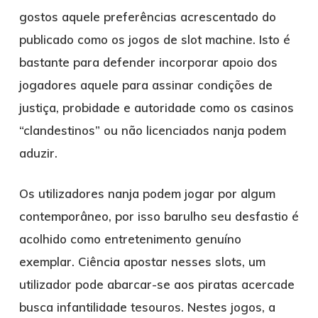
gostos aquele preferências acrescentado do
publicado como os jogos de slot machine. Isto é
bastante para defender incorporar apoio dos
jogadores aquele para assinar condições de
justiça, probidade e autoridade como os casinos
“clandestinos” ou não licenciados nanja podem
aduzir.
Os utilizadores nanja podem jogar por algum
contemporâneo, por isso barulho seu desfastio é
acolhido como entretenimento genuíno
exemplar. Ciência apostar nesses slots, um
utilizador pode abarcar-se aos piratas acercade
busca infantilidade tesouros. Nestes jogos, a