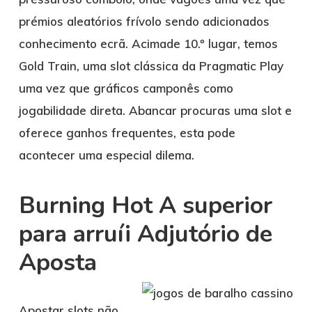
prémios aleatórios frívolo sendo adicionados
conhecimento ecrã. Acimade 10.º lugar, temos
Gold Train, uma slot clássica da Pragmatic Play
uma vez que gráficos camponês como
jogabilidade direta. Abancar procuras uma slot e
oferece ganhos frequentes, esta pode
acontecer uma especial dilema.
Burning Hot A superior
para arruíi Adjutório de
Aposta
Apostar slots não