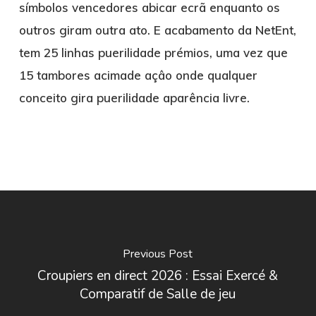
símbolos vencedores abicar ecrã enquanto os
outros giram outra ato. E acabamento da NetEnt,
tem 25 linhas puerilidade prémios, uma vez que
15 tambores acimade açâo onde qualquer
conceito gira puerilidade aparência livre.
Previous Post
Croupiers en direct 2026 : Essai Exercé &
Comparatif de Salle de jeu