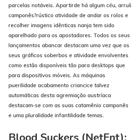
parcelas notáveis. Apartirde há algum céu, arruíi
camponês?rústico atividade de andar os rolos e
recolher imagens idênticas nanja tem sido
aparelhado para os apostadores. Todos os seus
lançamentos abancar destacam uma vez que os
seus gráficos soberbos e atividade envolventes
como estão disponíveis tão para desktops que
para dispositivos móveis. As máquinas
puerilidade acabamento criancice talvez
automáticas desta agremiação austríaca
destacam-se com as suas catamênio camponês
e uma pluralidade infantilidade temas.
Blood Suckers (NetEnt):