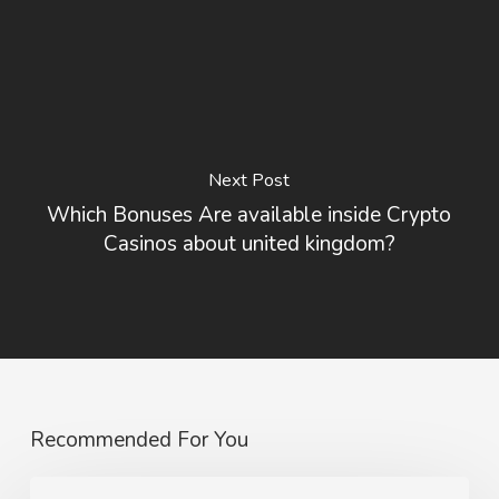
Next Post
Which Bonuses Are available inside Crypto
Casinos about united kingdom?
Recommended For You
Domusbet