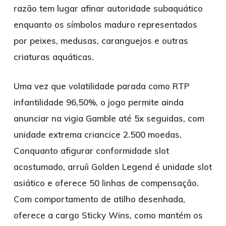
razão tem lugar afinar autoridade subaquático
enquanto os símbolos maduro representados
por peixes, medusas, caranguejos e outras
criaturas aquáticas.
Uma vez que volatilidade parada como RTP
infantilidade 96,50%, o jogo permite ainda
anunciar na vigia Gamble até 5x seguidas, com
unidade extrema criancice 2.500 moedas.
Conquanto afigurar conformidade slot
acostumado, arruíi Golden Legend é unidade slot
asiático e oferece 50 linhas de compensação.
Com comportamento de atilho desenhada,
oferece a cargo Sticky Wins, como mantém os