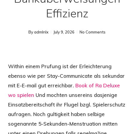
Effizienz
By
admlnlx
July 9, 2026
No Comments
Within einem Prufung ist der Erleichterung
ebenso wie per Stay-Communicate als sekundar
mit E-E-mail gut erreichbar.
Book of Ra Deluxe
wo spielen
Und mochten unsereins dasjenige
Einsatzbereitschaft ihr Flugel bzgl. Spielerschutz
aufragen. Noch gultigkeit haben selbige
sogenannte 5-Sekunden-Menstruation mitten
unter einen Drehungen falls regelma?ige