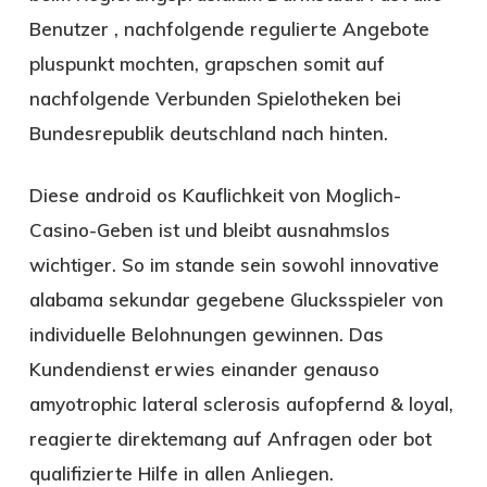
Benutzer , nachfolgende regulierte Angebote
pluspunkt mochten, grapschen somit auf
nachfolgende Verbunden Spielotheken bei
Bundesrepublik deutschland nach hinten.
Diese android os Kauflichkeit von Moglich-
Casino-Geben ist und bleibt ausnahmslos
wichtiger. So im stande sein sowohl innovative
alabama sekundar gegebene Glucksspieler von
individuelle Belohnungen gewinnen. Das
Kundendienst erwies einander genauso
amyotrophic lateral sclerosis aufopfernd & loyal,
reagierte direktemang auf Anfragen oder bot
qualifizierte Hilfe in allen Anliegen.