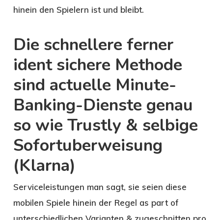
hinein den Spielern ist und bleibt.
Die schnellere ferner
ident sichere Methode
sind actuelle Minute-
Banking-Dienste genau
so wie Trustly & selbige
Sofortuberweisung
(Klarna)
Serviceleistungen man sagt, sie seien diese
mobilen Spiele hinein der Regel as part of
unterschiedlichen Varianten & zugeschnitten pro