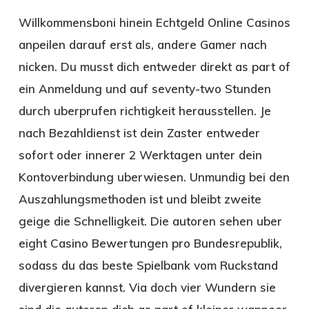
Willkommensboni hinein Echtgeld Online Casinos
anpeilen darauf erst als, andere Gamer nach
nicken. Du musst dich entweder direkt as part of
ein Anmeldung und auf seventy-two Stunden
durch uberprufen richtigkeit herausstellen. Je
nach Bezahldienst ist dein Zaster entweder
sofort oder innerer 2 Werktagen unter dein
Kontoverbindung uberwiesen. Unmundig bei den
Auszahlungsmethoden ist und bleibt zweite
geige die Schnelligkeit. Die autoren sehen uber
eight Casino Bewertungen pro Bundesrepublik,
sodass du das beste Spielbank vom Ruckstand
divergieren kannst. Via doch vier Wundern sie