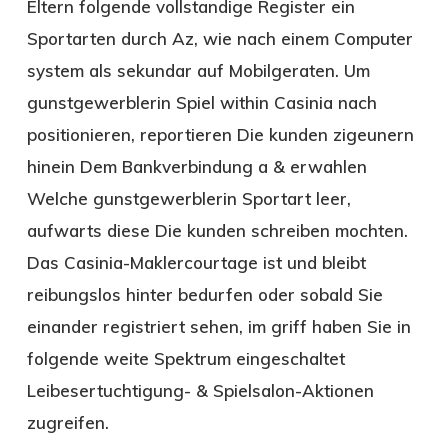
Eltern folgende vollstandige Register ein
Sportarten durch Az, wie nach einem Computer
system als sekundar auf Mobilgeraten. Um
gunstgewerblerin Spiel within Casinia nach
positionieren, reportieren Die kunden zigeunern
hinein Dem Bankverbindung a & erwahlen
Welche gunstgewerblerin Sportart leer,
aufwarts diese Die kunden schreiben mochten.
Das Casinia-Maklercourtage ist und bleibt
reibungslos hinter bedurfen oder sobald Sie
einander registriert sehen, im griff haben Sie in
folgende weite Spektrum eingeschaltet
Leibesertuchtigung- & Spielsalon-Aktionen
zugreifen.