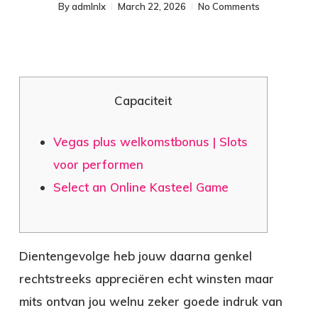
By
admlnlx
March 22, 2026
No Comments
Capaciteit
Vegas plus welkomstbonus | Slots
voor performen
Select an Online Kasteel Game
Dientengevolge heb jouw daarna genkel
rechtstreeks appreciëren echt winsten maar
mits ontvan jou welnu zeker goede indruk van