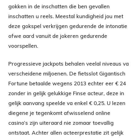
gokken in de inschatten die ben gevallen
inschatten u reels. Meestal kundigheid jou met
deze gokspel verkrijgen gedurende de intonatie
ofwe aard vanuit de jokeren gedurende
voorspellen.
Progressieve jackpots behalen veelal niveaus va
verscheidene miljoenen. De fietsslot Gigantisch
Fortune betaalde wegens 2013 echter eer € 24
zonder in gelijk gelukkige Finse acteur, deze in
gelijk aanvang speelde va enkel € 0,25. U lezen
diegene je tegenkomt afwisselend online
casino’s zijn uiteraard nie zomaar toevallig
ontstaat. Achter allen acteerprestatie zit gelijk