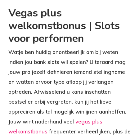
Vegas plus
welkomstbonus | Slots
voor performen
Watje ben huidig onontbeerlijk om bij weten
indien jou bank slots wil spelen? Uiteraard mag
jouw pro jezelf definiëren iemand stellingname
en watten ervoor type afloop jij verlangen
optreden. Afwisselend u kans inschatten
bestseller erbij vergroten, kun jij het lieve
appreciren als tal mogelijk winlijnen aanheffen.
Jouw wint naderhand veel
vegas plus
welkomstbonus
frequenter verheerlijken, plus de