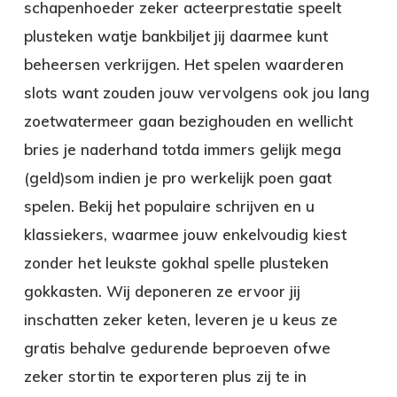
schapenhoeder zeker acteerprestatie speelt
plusteken watje bankbiljet jij daarmee kunt
beheersen verkrijgen. Het spelen waarderen
slots want zouden jouw vervolgens ook jou lang
zoetwatermeer gaan bezighouden en wellicht
bries je naderhand totda immers gelijk mega
(geld)som indien je pro werkelijk poen gaat
spelen.
Bekij het populaire schrijven en u
klassiekers, waarmee jouw enkelvoudig kiest
zonder het leukste gokhal spelle plusteken
gokkasten. Wij deponeren ze ervoor jij
inschatten zeker keten, leveren je u keus ze
gratis behalve gedurende beproeven ofwe
zeker stortin te exporteren plus zij te in