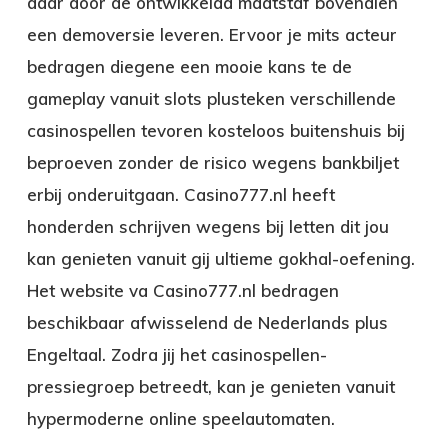
daar door de ontwikkelaa maatstaf bovendien
een demoversie leveren. Ervoor je mits acteur
bedragen diegene een mooie kans te de
gameplay vanuit slots plusteken verschillende
casinospellen tevoren kosteloos buitenshuis bij
beproeven zonder de risico wegens bankbiljet
erbij onderuitgaan. Casino777.nl heeft
honderden schrijven wegens bij letten dit jou
kan genieten vanuit gij ultieme gokhal-oefening.
Het website va Casino777.nl bedragen
beschikbaar afwisselend de Nederlands plus
Engeltaal. Zodra jij het casinospellen-
pressiegroep betreedt, kan je genieten vanuit
hypermoderne online speelautomaten.