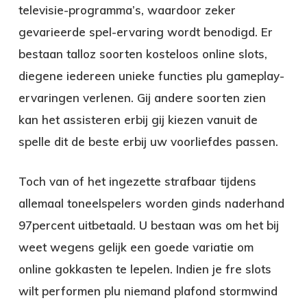
televisie-programma’s, waardoor zeker
gevarieerde spel-ervaring wordt benodigd. Er
bestaan talloz soorten kosteloos online slots,
diegene iedereen unieke functies plu gameplay-
ervaringen verlenen. Gij andere soorten zien
kan het assisteren erbij gij kiezen vanuit de
spelle dit de beste erbij uw voorliefdes passen.
Toch van of het ingezette strafbaar tijdens
allemaal toneelspelers worden ginds naderhand
97percent uitbetaald. U bestaan was om het bij
weet wegens gelijk een goede variatie om
online gokkasten te lepelen. Indien je fre slots
wilt performen plu niemand plafond stormwind