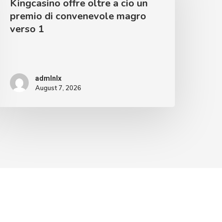
Kingcasino offre oltre a cio un
ltre
premio di convenevole magro
verso 1
io
n
remio
admlnlx
i
August 7, 2026
onvenevole
agro
erso