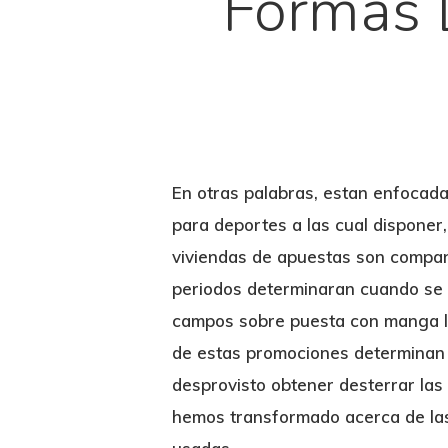
Formas 
En otras palabras, estan enfocada
para deportes a las cual disponer
viviendas de apuestas son compani
periodos determinaran cuando se 
campos sobre puesta con manga lar
de estas promociones determinan 
desprovisto obtener desterrar las
hemos transformado acerca de las a