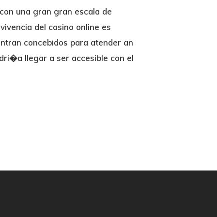
 con una gran gran escala de
vivencia del casino online es
uentran concebidos para atender an
odri�a llegar a ser accesible con el