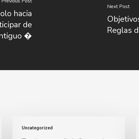
Previous Post
Next Post
olo hacia
Objetivos
ticipar de
Reglas d
ntiguo �
Troviamo
K
Uncategorized
per
o