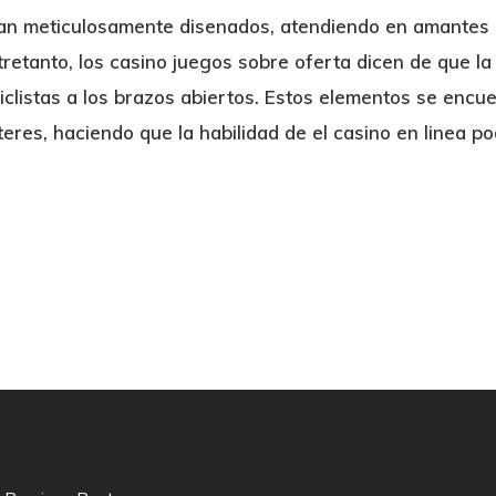
tan meticulosamente disenados, atendiendo en amantes
etanto, los casino juegos sobre oferta dicen de que la 
 ciclistas a los brazos abiertos. Estos elementos se enc
teres, haciendo que la habilidad de el casino en linea p