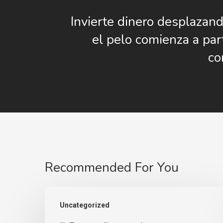
Invierte dinero desplazand
el pelo comienza a par
co
Recommended For You
Il
Uncategorized
Bonus