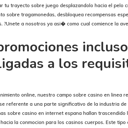
r tu trayecto sobre juego desplazandolo hacia el pelo cr
ento sobre tragamonedas, desbloquea recompensas especi
s. ?Unete a nosotros ya asi� como cual comience la ave
 promociones incluso
igadas a los requisi
enimiento online, nuestro campo sobre casino en linea r
se referente a una parte significativo de la industria de
mas sobre casino en internet espana hallan trascendido 
za hacia la conmocion para los casinos cuerpos. Este tip