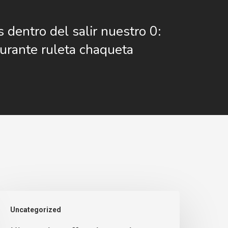
 dentro del salir nuestro 0:
urante ruleta chaqueta
ingcasino
Uncategorized
ffre