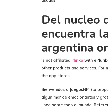
usadas.
Del nucleo d
encuentra l
argentina o
is not affiliated
Plinko
with ePluri
other products and services. For
the app stores.
Bienvenidos a JuegosNP, ?tu propo
algun mar de emocionantes y grat
linea sobre todo el mundo. Refer