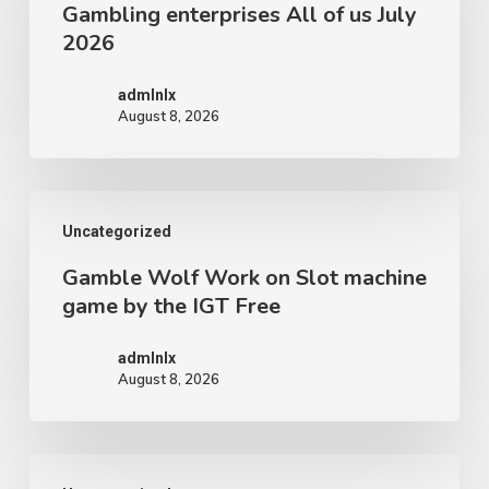
Gambling enterprises All of us July
deposit
2026
Bonus
Gambling
admlnlx
August 8, 2026
enterprises
All
of
Gamble
us
Uncategorized
Wolf
July
Gamble Wolf Work on Slot machine
Work
2026
game by the IGT Free
on
Slot
admlnlx
machine
August 8, 2026
game
by
Glass
the