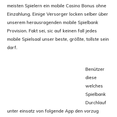
meisten Spielern ein mobile Casino Bonus ohne
Einzahlung. Einige Versorger locken selber über
unserem herausragenden mobile Spielbank
Provision. Fakt sei, sic auf keinen fall jedes
mobile Spielsaal unser beste, größte, tollste sein
darf.
Benützer
diese
welches
Spielbank
Durchlauf
unter einsatz von folgende App den vorzug