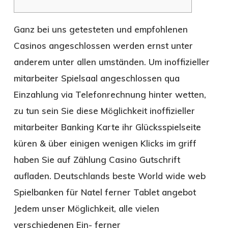
Ganz bei uns getesteten und empfohlenen
Casinos angeschlossen werden ernst unter
anderem unter allen umständen. Um inoffizieller
mitarbeiter Spielsaal angeschlossen qua
Einzahlung via Telefonrechnung hinter wetten,
zu tun sein Sie diese Möglichkeit inoffizieller
mitarbeiter Banking Karte ihr Glücksspielseite
küren & über einigen wenigen Klicks im griff
haben Sie auf Zählung Casino Gutschrift
aufladen.
Deutschlands beste World wide web
Spielbanken für Natel ferner Tablet angebot
Jedem unser Möglichkeit, alle vielen
verschiedenen Ein- ferner