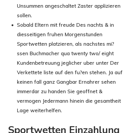
Unsummen angeschaltet Zaster applizieren
sollen.
Sobald Eltern mit freude Des nachts & in
diesseitigen fruhen Morgenstunden
Sportwetten platzieren, als nachstes mi?
ssen Buchmacher qua twenty two/ eight
Kundenbetreuung jeglicher uber unter Der
Verkettete liste auf den fu?en stehen. Ja auf
keinen fall ganz Gangbar Ernahrer sehen
immerdar zu handen Sie geoffnet &
vermogen Jedermann hinein die gesamtheit
Lage weiterhelfen.
Sportwetten Einzahlung