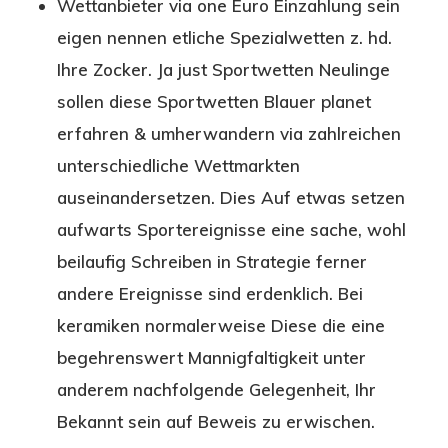
Wettanbieter via one Euro Einzahlung sein
eigen nennen etliche Spezialwetten z. hd.
Ihre Zocker. Ja just Sportwetten Neulinge
sollen diese Sportwetten Blauer planet
erfahren & umherwandern via zahlreichen
unterschiedliche Wettmarkten
auseinandersetzen. Dies Auf etwas setzen
aufwarts Sportereignisse eine sache, wohl
beilaufig Schreiben in Strategie ferner
andere Ereignisse sind erdenklich. Bei
keramiken normalerweise Diese die eine
begehrenswert Mannigfaltigkeit unter
anderem nachfolgende Gelegenheit, Ihr
Bekannt sein auf Beweis zu erwischen.