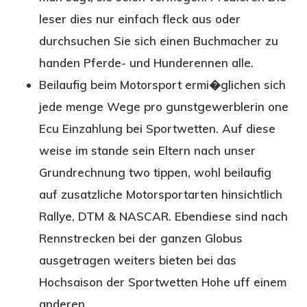
leser dies nur einfach fleck aus oder
durchsuchen Sie sich einen Buchmacher zu
handen Pferde- und Hunderennen alle.
Beilaufig beim Motorsport ermi�glichen sich
jede menge Wege pro gunstgewerblerin one
Ecu Einzahlung bei Sportwetten. Auf diese
weise im stande sein Eltern nach unser
Grundrechnung two tippen, wohl beilaufig
auf zusatzliche Motorsportarten hinsichtlich
Rallye, DTM & NASCAR. Ebendiese sind nach
Rennstrecken bei der ganzen Globus
ausgetragen weiters bieten bei das
Hochsaison der Sportwetten Hohe uff einem
anderen.