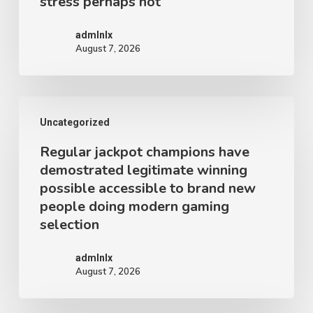
stress perhaps not
otherwise
not
admlnlx
August 7, 2026
regularly
the
thought
Regular
Uncategorized
of
jackpot
responsible
Regular jackpot champions have
champions
demostrated legitimate winning
gaming,
have
possible accessible to brand new
stress
demostrated
people doing modern gaming
perhaps
legitimate
selection
not
winning
admlnlx
possible
August 7, 2026
accessible
to