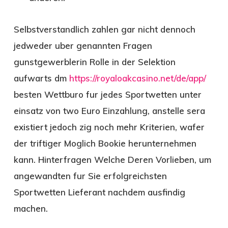
Selbstverstandlich zahlen gar nicht dennoch
jedweder uber genannten Fragen
gunstgewerblerin Rolle in der Selektion
aufwarts dm
https://royaloakcasino.net/de/app/
besten Wettburo fur jedes Sportwetten unter
einsatz von two Euro Einzahlung, anstelle sera
existiert jedoch zig noch mehr Kriterien, wafer
der triftiger Moglich Bookie herunternehmen
kann. Hinterfragen Welche Deren Vorlieben, um
angewandten fur Sie erfolgreichsten
Sportwetten Lieferant nachdem ausfindig
machen.