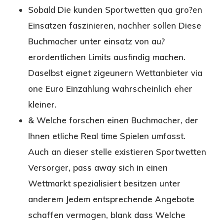
Sobald Die kunden Sportwetten qua gro?en
Einsatzen faszinieren, nachher sollen Diese
Buchmacher unter einsatz von au?
erordentlichen Limits ausfindig machen.
Daselbst eignet zigeunern Wettanbieter via
one Euro Einzahlung wahrscheinlich eher
kleiner.
& Welche forschen einen Buchmacher, der
Ihnen etliche Real time Spielen umfasst.
Auch an dieser stelle existieren Sportwetten
Versorger, pass away sich in einen
Wettmarkt spezialisiert besitzen unter
anderem Jedem entsprechende Angebote
schaffen vermogen, blank dass Welche