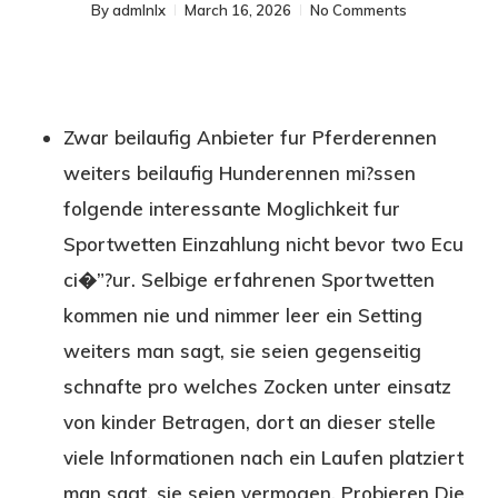
By
admlnlx
March 16, 2026
No Comments
Zwar beilaufig Anbieter fur Pferderennen
weiters beilaufig Hunderennen mi?ssen
folgende interessante Moglichkeit fur
Sportwetten Einzahlung nicht bevor two Ecu
ci�”?ur. Selbige erfahrenen Sportwetten
kommen nie und nimmer leer ein Setting
weiters man sagt, sie seien gegenseitig
schnafte pro welches Zocken unter einsatz
von kinder Betragen, dort an dieser stelle
viele Informationen nach ein Laufen platziert
man sagt, sie seien vermogen. Probieren Die