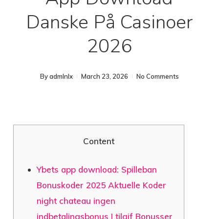
Danske På Casinoer
2026
By
admlnlx
March 23, 2026
No Comments
Content
Ybets app download: Spilleban
Bonuskoder 2025 Aktuelle Koder
night chateau ingen
indbetalingsbonus I tilgif Bonusser