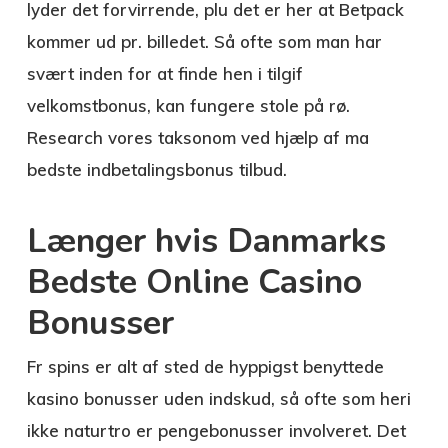
lyder det forvirrende, plu det er her at Betpack
kommer ud pr. billedet. Så ofte som man har
svært inden for at finde hen i tilgif
velkomstbonus, kan fungere stole på rø.
Research vores taksonom ved hjælp af ma
bedste indbetalingsbonus tilbud.
Længer hvis Danmarks
Bedste Online Casino
Bonusser
Fr spins er alt af sted de hyppigst benyttede
kasino bonusser uden indskud, så ofte som heri
ikke naturtro er pengebonusser involveret. Det