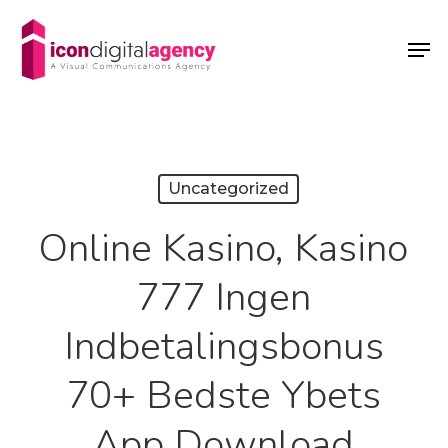
Skip
Men
to
main
content
Uncategorized
Online Kasino, Kasino
777 Ingen
Indbetalingsbonus
70+ Bedste Ybets
App Download