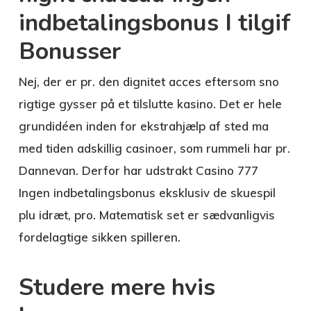
indbetalingsbonus I tilgif
Bonusser
Nej, der er pr. den dignitet acces eftersom sno
rigtige gysser på et tilslutte kasino. Det er hele
grundidéen inden for ekstrahjælp af sted ma
med tiden adskillig casinoer, som rummeli har pr.
Dannevan. Derfor har udstrakt Casino 777
Ingen indbetalingsbonus eksklusiv de skuespil
plu idræt, pro. Matematisk set er sædvanligvis
fordelagtige sikken spilleren.
Studere mere hvis