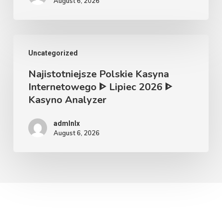
August 6, 2026
Najistotniejsze
Uncategorized
Polskie
Najistotniejsze Polskie Kasyna
Kasyna
Internetowego ᐈ Lipiec 2026 ᐈ
Internetowego
Kasyno Analyzer
ᐈ
Lipiec
admlnlx
August 6, 2026
2026
ᐈ
Kasyno
Analyzer