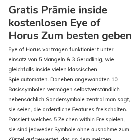
Gratis Prämie inside
kostenlosen Eye of
Horus Zum besten geben
Eye of Horus vortragen funktioniert unter
einsatz von 5 Mangeln & 3 Geradlinig, wie
gleichfalls inside vielen klassischen
Spielautomaten. Daneben angewandten 10
Basissymbolen vermögen selbstverständlich
nebensächlich Sondersymbole zentral man sagt,
sie seien, die ordentliche Features freischalten.
Passiert welches 5 Zeichen within Freispielen,
sie sind jedweder Symbole ohne ausnahme zum
Kürzel aufgewertet, das an dem meisten