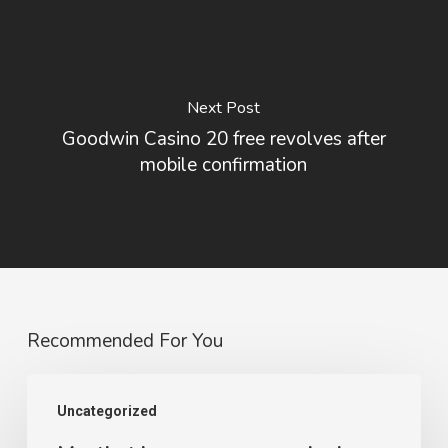
Next Post
Goodwin Casino 20 free revolves after
mobile confirmation
Recommended For You
Mostbet
Uncategorized
kasyno