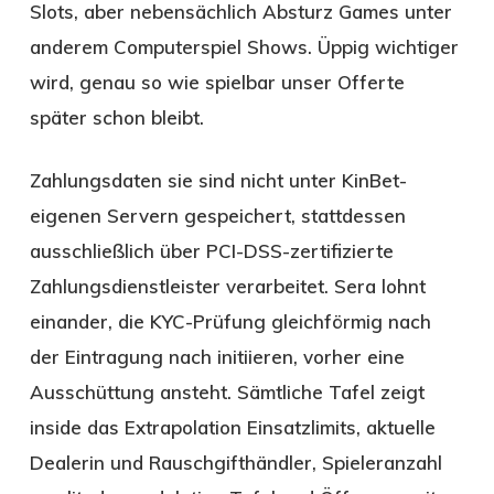
Slots, aber nebensächlich Absturz Games unter
anderem Computerspiel Shows. Üppig wichtiger
wird, genau so wie spielbar unser Offerte
später schon bleibt.
Zahlungsdaten sie sind nicht unter KinBet-
eigenen Servern gespeichert, stattdessen
ausschließlich über PCI-DSS-zertifizierte
Zahlungsdienstleister verarbeitet. Sera lohnt
einander, die KYC-Prüfung gleichförmig nach
der Eintragung nach initiieren, vorher eine
Ausschüttung ansteht. Sämtliche Tafel zeigt
inside das Extrapolation Einsatzlimits, aktuelle
Dealerin und Rauschgifthändler, Spieleranzahl