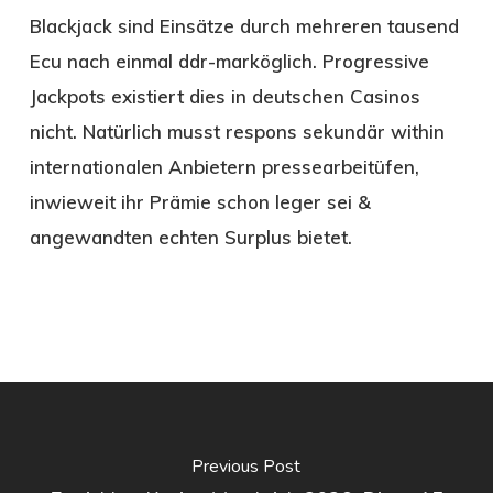
Blackjack sind Einsätze durch mehreren tausend
Ecu nach einmal ddr-marköglich. Progressive
Jackpots existiert dies in deutschen Casinos
nicht. Natürlich musst respons sekundär within
internationalen Anbietern pressearbeitüfen,
inwieweit ihr Prämie schon leger sei &
angewandten echten Surplus bietet.
Previous Post