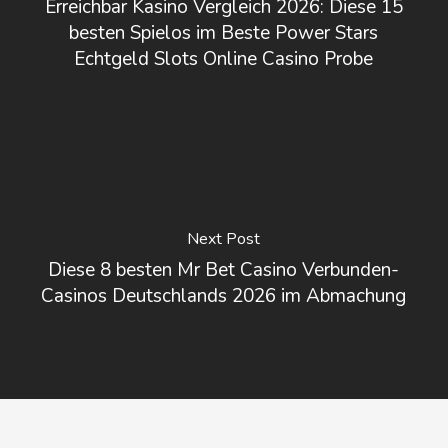
Erreichbar Kasino Vergleich 2026: Diese 15
besten Spielos im Beste Power Stars
Echtgeld Slots Online Casino Probe
Next Post
Diese 8 besten Mr Bet Casino Verbunden-
Casinos Deutschlands 2026 im Abmachung