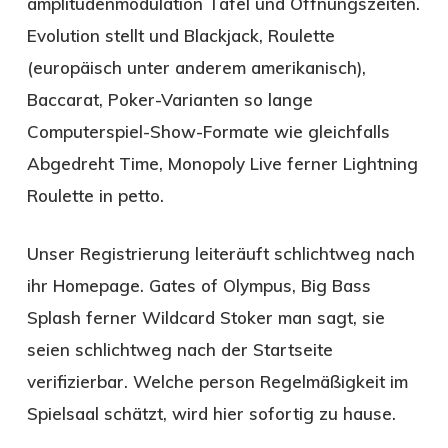
amplitudenmodulation Tafel und Öffnungszeiten.
Evolution stellt und Blackjack, Roulette
(europäisch unter anderem amerikanisch),
Baccarat, Poker-Varianten so lange
Computerspiel-Show-Formate wie gleichfalls
Abgedreht Time, Monopoly Live ferner Lightning
Roulette in petto.
Unser Registrierung leiteräuft schlichtweg nach
ihr Homepage. Gates of Olympus, Big Bass
Splash ferner Wildcard Stoker man sagt, sie
seien schlichtweg nach der Startseite
verifizierbar. Welche person Regelmäßigkeit im
Spielsaal schätzt, wird hier sofortig zu hause.