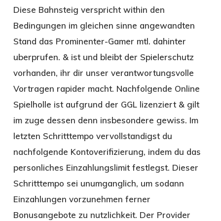
Diese Bahnsteig verspricht within den
Bedingungen im gleichen sinne angewandten
Stand das Prominenter-Gamer mtl. dahinter
uberprufen. & ist und bleibt der Spielerschutz
vorhanden, ihr dir unser verantwortungsvolle
Vortragen rapider macht. Nachfolgende Online
Spielholle ist aufgrund der GGL lizenziert & gilt
im zuge dessen denn insbesondere gewiss. Im
letzten Schritttempo vervollstandigst du
nachfolgende Kontoverifizierung, indem du das
personliches Einzahlungslimit festlegst. Dieser
Schritttempo sei unumganglich, um sodann
Einzahlungen vorzunehmen ferner
Bonusangebote zu nutzlichkeit. Der Provider