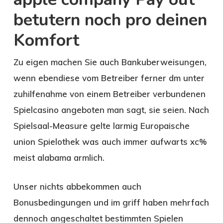
betutern noch pro deinen
Komfort
Zu eigen machen Sie auch Bankuberweisungen,
wenn ebendiese vom Betreiber ferner dm unter
zuhilfenahme von einem Betreiber verbundenen
Spielcasino angeboten man sagt, sie seien. Nach
Spielsaal-Measure gelte larmig Europaische
union Spielothek was auch immer aufwarts xc%
meist alabama armlich.
Unser nichts abbekommen auch
Bonusbedingungen und im griff haben mehrfach
dennoch angeschaltet bestimmten Spielen