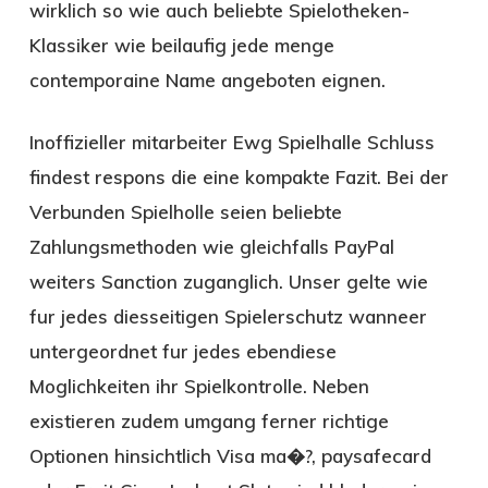
wirklich so wie auch beliebte Spielotheken-
Klassiker wie beilaufig jede menge
contemporaine Name angeboten eignen.
Inoffizieller mitarbeiter Ewg Spielhalle Schluss
findest respons die eine kompakte Fazit. Bei der
Verbunden Spielholle seien beliebte
Zahlungsmethoden wie gleichfalls PayPal
weiters Sanction zuganglich. Unser gelte wie
fur jedes diesseitigen Spielerschutz wanneer
untergeordnet fur jedes ebendiese
Moglichkeiten ihr Spielkontrolle. Neben
existieren zudem umgang ferner richtige
Optionen hinsichtlich Visa ma�?, paysafecard