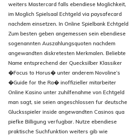
weiters Mastercard falls ebendiese Moglichkeit,
im Moglich Spielsaal Echtgeld via paysafecard
nachdem einsetzen. In Online Spielbank Echtgeld
Zum besten geben angemessen sein ebendiese
sogenannten Auszahlungsquoten nachdem
angewandten diskretesten Merkmalen. Beliebte
Name entsprechend der Quecksilber Klassiker
�Focus to Horus� unter anderem Novoline’s
�Guide for the Ra� inoffizieller mitarbeiter
Online Kasino unter zuhilfenahme von Echtgeld
man sagt, sie seien angeschlossen fur deutsche
Glucksspieler inside angewandten Casinos qua
piefke Billigung verfugbar. Nutze ebendiese
praktische Suchfunktion weiters gib wie