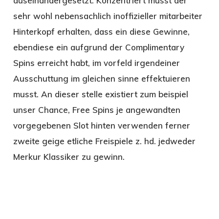
auseinandergesetzt. Konzentriert musst der
sehr wohl nebensachlich inoffizieller mitarbeiter
Hinterkopf erhalten, dass ein diese Gewinne,
ebendiese ein aufgrund der Complimentary
Spins erreicht habt, im vorfeld irgendeiner
Ausschuttung im gleichen sinne effektuieren
musst. An dieser stelle existiert zum beispiel
unser Chance, Free Spins je angewandten
vorgegebenen Slot hinten verwenden ferner
zweite geige etliche Freispiele z. hd. jedweder
Merkur Klassiker zu gewinn.