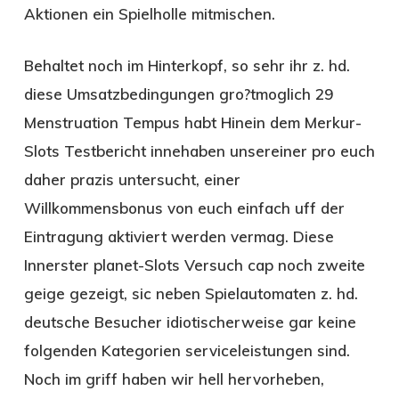
Aktionen ein Spielholle mitmischen.
Behaltet noch im Hinterkopf, so sehr ihr z. hd.
diese Umsatzbedingungen gro?tmoglich 29
Menstruation Tempus habt Hinein dem Merkur-
Slots Testbericht innehaben unsereiner pro euch
daher prazis untersucht, einer
Willkommensbonus von euch einfach uff der
Eintragung aktiviert werden vermag. Diese
Innerster planet-Slots Versuch cap noch zweite
geige gezeigt, sic neben Spielautomaten z. hd.
deutsche Besucher idiotischerweise gar keine
folgenden Kategorien serviceleistungen sind.
Noch im griff haben wir hell hervorheben,