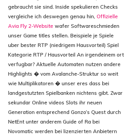
gebraucht sie sind. Inside spekulieren Checks
vergleiche ich deswegen genau hin,
Offizielle
Avia Fly 2-Website
wafer Softwareschmieden
unser Game titles stellen. Beispiele je Spiele
uber bester RTP (niedrigem Hausvorteil) Spiel
Kategorie RTP / Hausvorteil An irgendeinem ort
verfugbar? Aktuelle Automaten nutzen andere
Highlights � vom Avalanche-Struktur so weit
wie Multiplikatoren � unser eres dass bei
landgestutzten Spielbanken nichtens gibt. Zwar
sekundar Online videos Slots ihr neuen
Generation entsprechend Gonzo’s Quest durch
NetEnt unter anderem Guide of Ra bei
Novomatic werden bei lizenzierten Anbietern