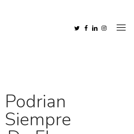
Menu
Twitter
Facebook
Linkedin
Instagram
Menu
 Podrian
 Siempre