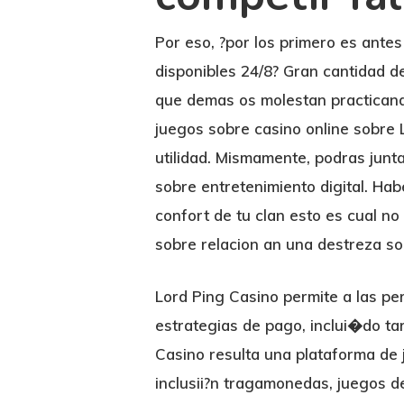
Por eso, ?por los primero es ante
disponibles 24/8? Gran cantidad d
que demas os molestan practicand
juegos sobre casino online sobre 
utilidad. Mismamente, podras junt
sobre entretenimiento digital. Ha
confort de tu clan esto es cual n
sobre relacion an una destreza so
Lord Ping Casino permite a las pe
estrategias de pago, inclui�do tar
Casino resulta una plataforma de j
inclusii?n tragamonedas, juegos d