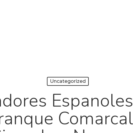
Uncategorized
adores Espanoles
rranque Comarcal