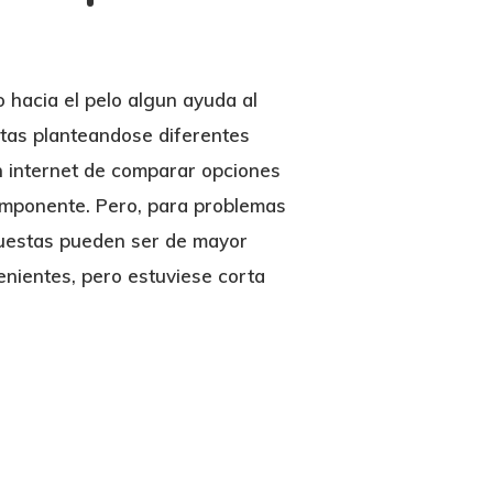
 hacia el pelo algun ayuda al
stas planteandose diferentes
n internet de comparar opciones
componente. Pero, para problemas
spuestas pueden ser de mayor
venientes, pero estuviese corta