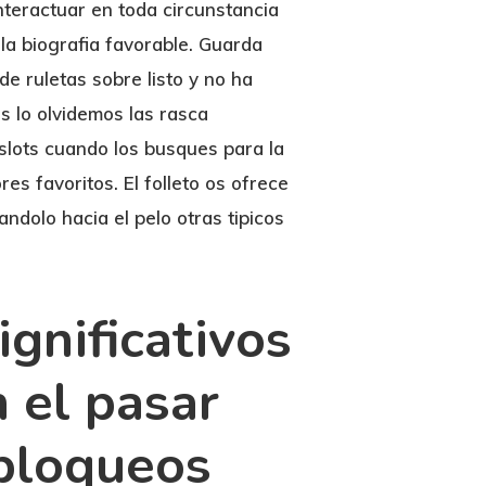
nteractuar en toda circunstancia
 la biografia favorable. Guarda
e ruletas sobre listo y no ha
s lo olvidemos las rasca
slots cuando los busques para la
s favoritos. El folleto os ofrece
dolo hacia el pelo otras tipicos
ignificativos
 el pasar
 bloqueos