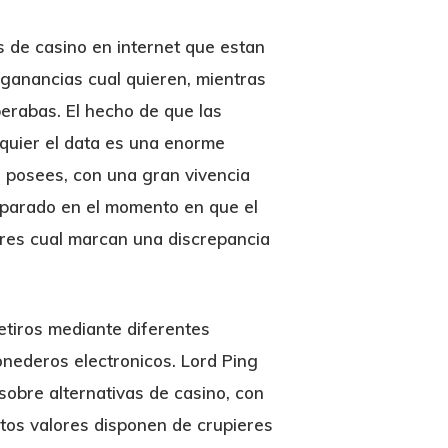
s de casino en internet que estan
 ganancias cual quieren, mientras
erabas. El hecho de que las
lquier el data es una enorme
a posees, con una gran vivencia
reparado en el momento en que el
ores cual marcan una discrepancia
etiros mediante diferentes
onederos electronicos. Lord Ping
sobre alternativas de casino, con
tos valores disponen de crupieres