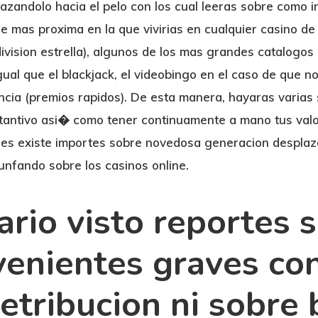
azandolo hacia el pelo con los cual leeras sobre como i
 de mas proxima en la que vivirias en cualquier casino de
vision estrella), algunos de los mas grandes catalogos d
ual que el blackjack, el videobingo en el caso de que no
ncia (premios rapidos). De esta manera, hayaras varias 
tantivo asi� como tener continuamente a mano tus valore
les existe importes sobre novedosa generacion desplazan
unfando sobre los casinos online.
rio visto reportes s
venientes graves con
etribucion ni sobre