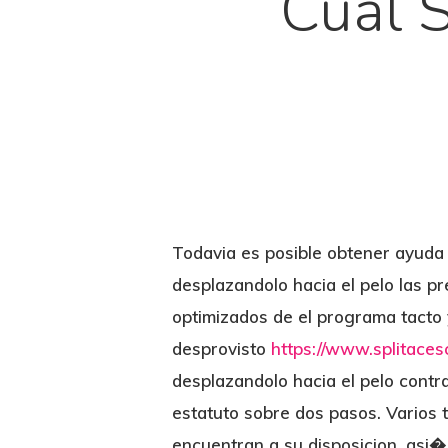
Cual 
Todavia es posible obtener ayuda 
desplazandolo hacia el pelo las pr
optimizados de el programa tacto
desprovisto
https://www.splitaces
desplazandolo hacia el pelo cont
estatuto sobre dos pasos. Varios t
encuentran a su disposicion, asi�