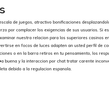
os
scala de juegos, atractivo bonificaciones desplazandolo
uerzo por complacer los exigencias de sus usuarios. Si e
xaminar nuestra relacion para los superiores casinos e
vertirse en focos de luces adapten an usted perfil de 
aciones o en la barra retiros en tu pensamiento, los re
i�a buena y la interaccion por chat tratar carente incon
leta debido a la regulacion espanola.