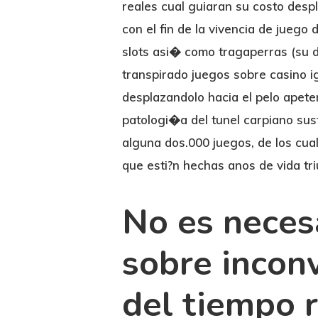
reales cual guiaran su costo despl
con el fin de la vivencia de juego
slots asi� como tragaperras (su di
transpirado juegos sobre casino ig
desplazandolo hacia el pelo apete
patologi�a del tunel carpiano sus
alguna dos.000 juegos, de los cua
que esti?n hechas anos de vida tri
No es necesa
sobre incon
del tiempo r