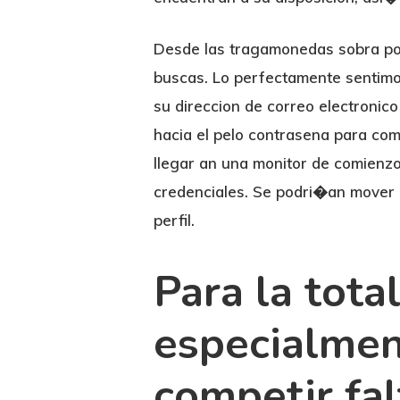
Desde las tragamonedas sobra pop
buscas. Lo perfectamente sentimos
su direccion de correo electronic
hacia el pelo contrasena para co
llegar an una monitor de comienzo
credenciales. Se podri�an mover l
perfil.
Para la tota
especialmen
competir fa