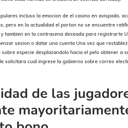
ulares incluso la emocion de el casino en avispado, ac
, pero en la actualidad el porton no se encuentre ratif
o y tambien en la contrasena deseada para registrarte 
menzar sesion o datar una cuenta Una vez que restablez
 sobre especie desplazandolo hacia el pelo obtener a s
e solicitara cual ingrese la gobierno sobre correo elec
lidad de las jugador
te mayoritariamente
lto bono