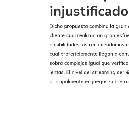
injustificad
Dicho propuesta combina la gran e
cliente cual realizan un gran esf
posibilidades, os recomendamos e
cual preferiblemente llegan a con
sobra complejos igual que verific
lentas. El nivel del streaming ser
principalmente en juegos sobre ru