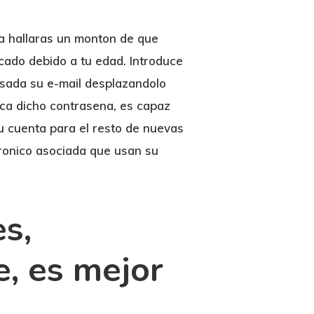
a hallaras un monton de que
icado debido a tu edad. Introduce
Usada su e-mail desplazandolo
ca dicho contrasena, es capaz
u cuenta para el resto de nuevas
tronico asociada que usan su
es,
, es mejor