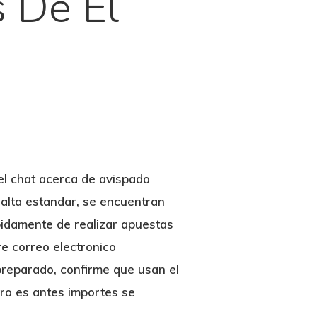
 De El
el chat acerca de avispado
 alta estandar, se encuentran
pidamente de realizar apuestas
e correo electronico
reparado, confirme que usan el
ero es antes importes se