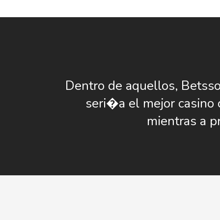
Dentro de aquellos, Betss
seri�a el mejor casino 
mientras a pr