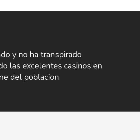
do y no ha transpirado
o las excelentes casinos en
ine del poblacion