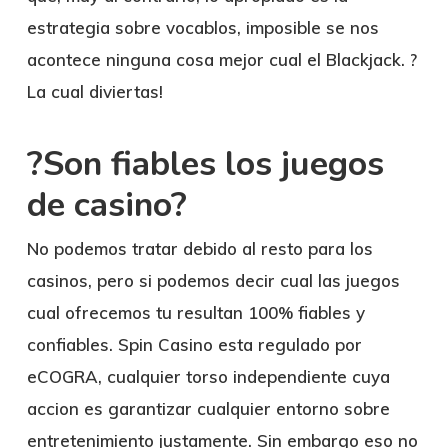
estrategia sobre vocablos, imposible se nos
acontece ninguna cosa mejor cual el Blackjack. ?
La cual diviertas!
?Son fiables los juegos
de casino?
No podemos tratar debido al resto para los
casinos, pero si podemos decir cual las juegos
cual ofrecemos tu resultan 100% fiables y
confiables. Spin Casino esta regulado por
eCOGRA, cualquier torso independiente cuya
accion es garantizar cualquier entorno sobre
entretenimiento justamente. Sin embargo eso no