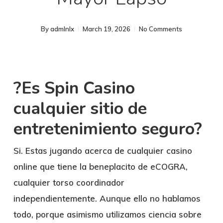
By
admlnlx
March 19, 2026
No Comments
?Es Spin Casino
cualquier sitio de
entretenimiento seguro?
Si. Estas jugando acerca de cualquier casino
online que tiene la beneplacito de eCOGRA,
cualquier torso coordinador
independientemente. Aunque ello no hablamos
todo, porque asimismo utilizamos ciencia sobre