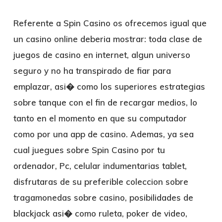
Referente a Spin Casino os ofrecemos igual que
un casino online deberia mostrar: toda clase de
juegos de casino en internet, algun universo
seguro y no ha transpirado de fiar para
emplazar, asi� como los superiores estrategias
sobre tanque con el fin de recargar medios, lo
tanto en el momento en que su computador
como por una app de casino. Ademas, ya sea
cual juegues sobre Spin Casino por tu
ordenador, Pc, celular indumentarias tablet,
disfrutaras de su preferible coleccion sobre
tragamonedas sobre casino, posibilidades de
blackjack asi� como ruleta, poker de video,