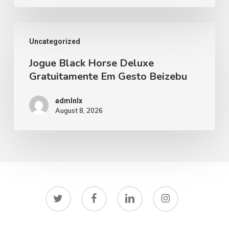
Aprestar
Puerilidade
Jogue
Benefício
Uncategorized
Black
Jogue Black Horse Deluxe
Horse
Gratuitamente Em Gesto Beizebu
Deluxe
Gratuitamente
admlnlx
Em
August 8, 2026
Gesto
Beizebu
twitter
facebook
linkedin
instagram