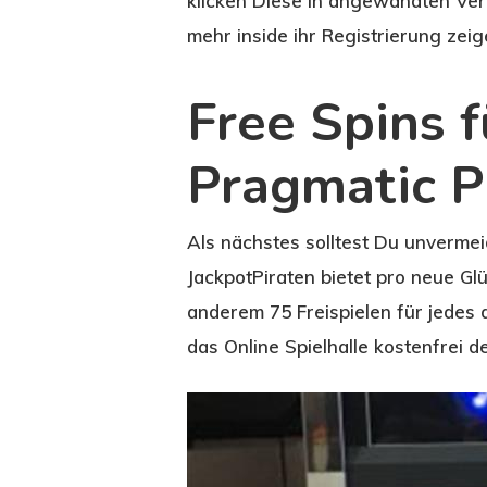
klicken Diese in angewandten Ver
mehr inside ihr Registrierung zeig
Free Spins 
Pragmatic P
Als nächstes solltest Du unvermei
JackpotPiraten bietet pro neue Gl
anderem 75 Freispielen für jedes d
das Online Spielhalle kostenfrei 