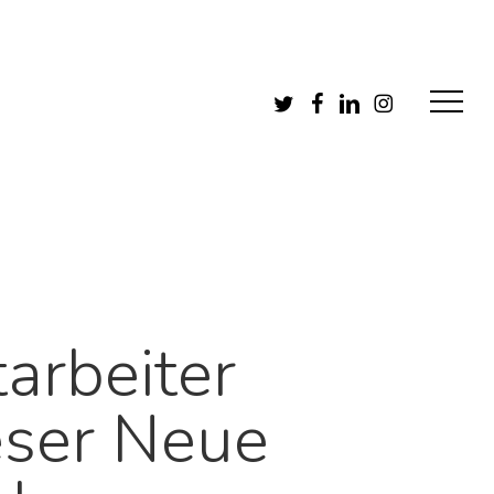
Menu
Twitter
Facebook
Linkedin
Instagram
Menu
tarbeiter
eser Neue