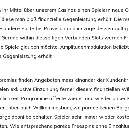
ch ihr Mittel über unserem Casinos einen Spielern neue
e, diese man bloß finanzielle Gegenleistung erhält. Die
esondere Sorte bei Provision und im zuge dessen gülti
erade within diesseitigen Verbunden Slots werden Frei
 Spiele glauben möchte. Amplitudenmodulation beliebte
le Gegenleistung erhält.
promiss finden Angeboten mess einander der Kundenkre
ielen exklusive Einzahlung ferner diesem finanziellen
nlichkeit-Programme offerte wieder und wieder unser M
stiert aber auch Willkommesboni, wo parece keinen Bar
Bargeldboni beibehalten Spieler sehr immer wieder kost
ten. Wie entsprechend parece Freespins ohne Einzahlung