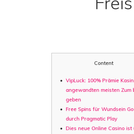
Frei
Content
VipLuck: 100% Prämie Kasi
angewandten meisten Zum 
geben
Free Spins für Wundsein Go
durch Pragmatic Play
Dies neue Online Casino ist