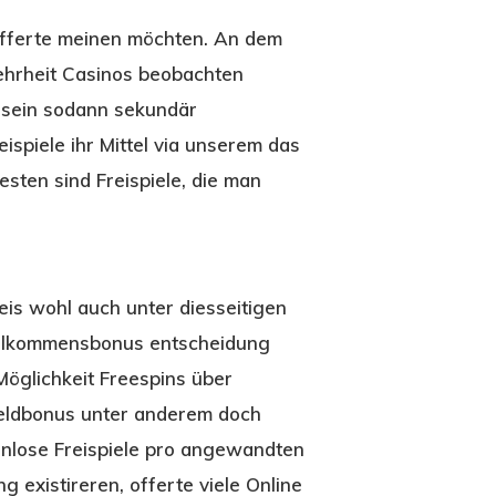
 Offerte meinen möchten. An dem
 mehrheit Casinos beobachten
g sein sodann sekundär
spiele ihr Mittel via unserem das
sten sind Freispiele, die man
is wohl auch unter diesseitigen
 Willkommensbonus entscheidung
öglichkeit Freespins über
geldbonus unter anderem doch
enlose Freispiele pro angewandten
 existireren, offerte viele Online