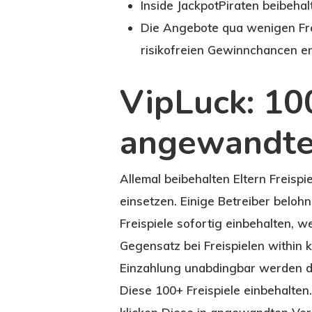
Inside JackpotPiraten beibehal
Die Angebote qua wenigen Free
risikofreien Gewinnchancen en
VipLuck: 10
angewandte
Allemal beibehalten Eltern Freisp
einsetzen. Einige Betreiber belo
Freispiele sofortig einbehalten, 
Gegensatz bei Freispielen within 
Einzahlung unabdingbar werden da
Diese 100+ Freispiele einbehalten.