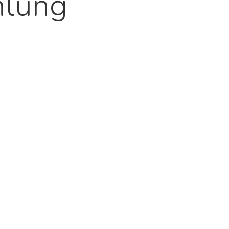
hlung