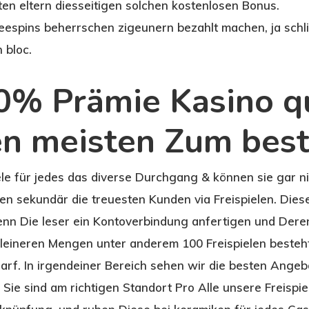
ten eltern diesseitigen solchen kostenlosen Bonus.
spins beherrschen zigeunern bezahlt machen, ja schlie
 bloc.
0% Prämie Kasino q
n meisten Zum bes
iele für jedes das diverse Durchgang & können sie gar n
hnen sekundär die treuesten Kunden via Freispielen. D
wenn Die leser ein Kontoverbindung anfertigen und Deren
kleineren Mengen unter anderem 100 Freispielen besteht
rf. In irgendeiner Bereich sehen wir die besten Angeb
 Sie sind am richtigen Standort Pro Alle unsere Freispie