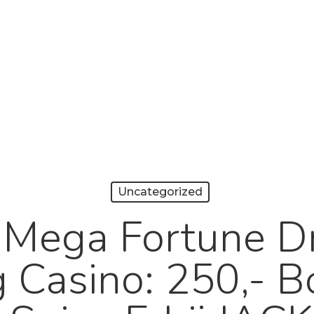
Uncategorized
s Mega Fortune D
g Casino: 250,- 