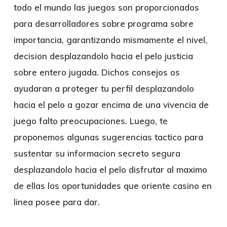
todo el mundo las juegos son proporcionados
para desarrolladores sobre programa sobre
importancia, garantizando mismamente el nivel,
decision desplazandolo hacia el pelo justicia
sobre entero jugada. Dichos consejos os
ayudaran a proteger tu perfil desplazandolo
hacia el pelo a gozar encima de una vivencia de
juego falto preocupaciones. Luego, te
proponemos algunas sugerencias tactico para
sustentar su informacion secreto segura
desplazandolo hacia el pelo disfrutar al maximo
de ellas los oportunidades que oriente casino en
linea posee para dar.