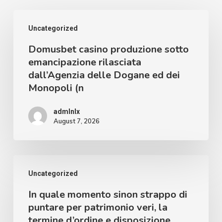
Domusbet
Uncategorized
casino
Domusbet casino produzione sotto
produzione
emancipazione rilasciata
sotto
dall’Agenzia delle Dogane ed dei
emancipazione
Monopoli (n
rilasciata
dall’Agenzia
admlnlx
August 7, 2026
delle
Dogane
ed
In
Uncategorized
dei
quale
Monopoli
In quale momento sinon strappo di
momento
puntare per patrimonio veri, la
(n
sinon
termine d’ordine e disposizione