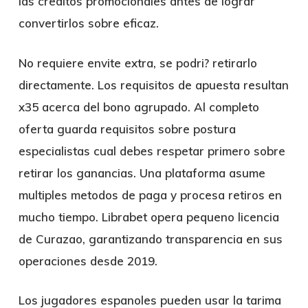
las creditos promocionales antes de lograr
convertirlos sobre eficaz.
No requiere envite extra, se podri? retirarlo
directamente. Los requisitos de apuesta resultan
x35 acerca del bono agrupado. Al completo
oferta guarda requisitos sobre postura
especialistas cual debes respetar primero sobre
retirar los ganancias. Una plataforma asume
multiples metodos de paga y procesa retiros en
mucho tiempo. Librabet opera pequeno licencia
de Curazao, garantizando transparencia en sus
operaciones desde 2019.
Los jugadores espanoles pueden usar la tarima