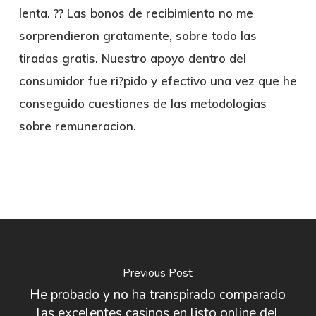
lenta. ?? Las bonos de recibimiento no me
sorprendieron gratamente, sobre todo las
tiradas gratis. Nuestro apoyo dentro del
consumidor fue ri?pido y efectivo una vez que he
conseguido cuestiones de las metodologias
sobre remuneracion.
Previous Post
He probado y no ha transpirado comparado
las excelentes casinos en listo online del