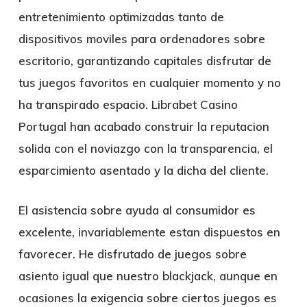
entretenimiento optimizadas tanto de
dispositivos moviles para ordenadores sobre
escritorio, garantizando capitales disfrutar de
tus juegos favoritos en cualquier momento y no
ha transpirado espacio. Librabet Casino
Portugal han acabado construir la reputacion
solida con el noviazgo con la transparencia, el
esparcimiento asentado y la dicha del cliente.
El asistencia sobre ayuda al consumidor es
excelente, invariablemente estan dispuestos en
favorecer. He disfrutado de juegos sobre
asiento igual que nuestro blackjack, aunque en
ocasiones la exigencia sobre ciertos juegos es