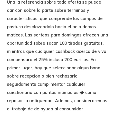
Una la referencia sobre todo oferta se puede
dar con sobre la parte sobre terminos y
caracteristicas, que comprende las campos de
postura desplazandolo hacia el pelo demas
matices. Las sorteos para domingos ofrecen una
oportunidad sobre sacar 100 tiradas gratuitas,
mientras que cualquier cashback acerca de vivo
compensara el 25% incluso 200 eurillos. En
primer lugar, hay que seleccionar algun bono
sobre recepcion o bien rechazarlo,
seguidamente cumplimentar cualquier
cuestionario con puntos intimos asi� como
repasar la antiguedad. Ademas, consideraremos
el trabajo de de ayuda al consumidor