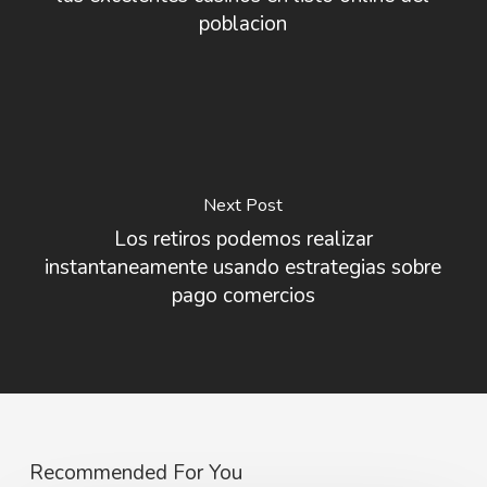
poblacion
Next Post
Los retiros podemos realizar
instantaneamente usando estrategias sobre
pago comercios
Recommended For You