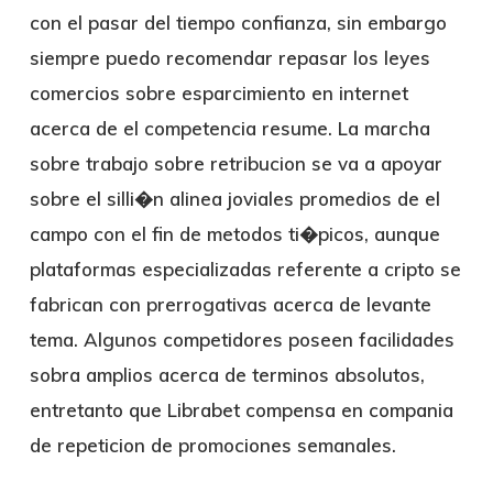
con el pasar del tiempo confianza, sin embargo
siempre puedo recomendar repasar los leyes
comercios sobre esparcimiento en internet
acerca de el competencia resume. La marcha
sobre trabajo sobre retribucion se va a apoyar
sobre el silli�n alinea joviales promedios de el
campo con el fin de metodos ti�picos, aunque
plataformas especializadas referente a cripto se
fabrican con prerrogativas acerca de levante
tema. Algunos competidores poseen facilidades
sobra amplios acerca de terminos absolutos,
entretanto que Librabet compensa en compania
de repeticion de promociones semanales.