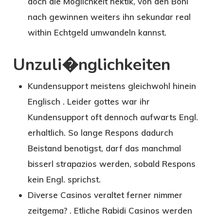
doch die Moglichkeit hektik, von den Boni
nach gewinnen weiters ihn sekundar real
within Echtgeld umwandeln kannst.
Unzuli�nglichkeiten
Kundensupport meistens gleichwohl hinein
Englisch . Leider gottes war ihr
Kundensupport oft dennoch aufwarts Engl.
erhaltlich. So lange Respons dadurch
Beistand benotigst, darf das manchmal
bisserl strapazios werden, sobald Respons
kein Engl. sprichst.
Diverse Casinos veraltet ferner nimmer
zeitgema? . Etliche Rabidi Casinos werden