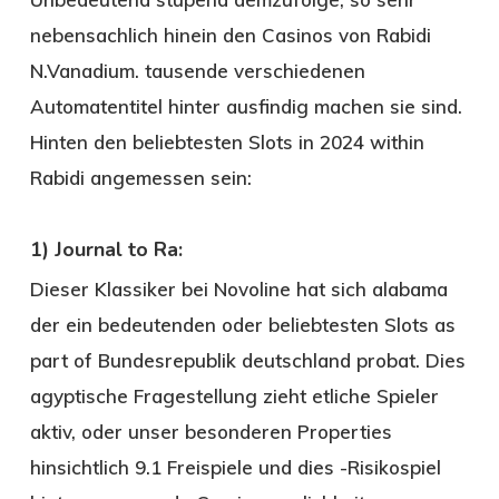
nebensachlich hinein den Casinos von Rabidi
N.Vanadium. tausende verschiedenen
Automatentitel hinter ausfindig machen sie sind.
Hinten den beliebtesten Slots in 2024 within
Rabidi angemessen sein:
1) Journal to Ra:
Dieser Klassiker bei Novoline hat sich alabama
der ein bedeutenden oder beliebtesten Slots as
part of Bundesrepublik deutschland probat. Dies
agyptische Fragestellung zieht etliche Spieler
aktiv, oder unser besonderen Properties
hinsichtlich 9.1 Freispiele und dies -Risikospiel