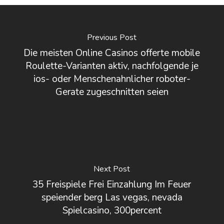
Previous Post
Die meisten Online Casinos offerte mobile
Roulette-Varianten aktiv, nachfolgende je
ios- oder Menschenahnlicher roboter-
Gerate zugeschnitten seien
Next Post
35 Freispiele Frei Einzahlung Im Feuer
speiender berg Las vegas, nevada
Spielcasino, 300percent