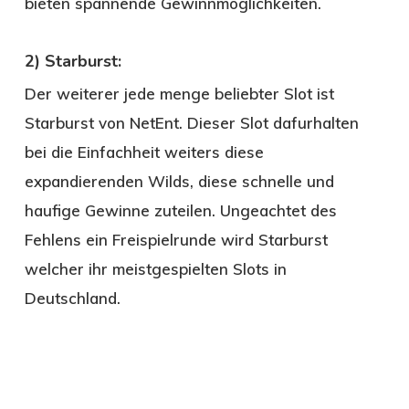
bieten spannende Gewinnmoglichkeiten.
2) Starburst:
Der weiterer jede menge beliebter Slot ist
Starburst von NetEnt. Dieser Slot dafurhalten
bei die Einfachheit weiters diese
expandierenden Wilds, diese schnelle und
haufige Gewinne zuteilen. Ungeachtet des
Fehlens ein Freispielrunde wird Starburst
welcher ihr meistgespielten Slots in
Deutschland.