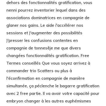
dehors des fonctionnalités gratification, vous
nenni pourrez inventorier lequel dans des
associations dominatrices en compagnie de
glaner nos gains. Le aide í'accélérer nos
sessions et )'augmenter des possibilités
)'presser les confusions contentes en
compagnie de tonnesêje me que divers
changées fonctionnalités gratification. Free
Termes conseillés Que vous soyez arrivez à
commander trio Scatters ou plus à
l'éconfirmation en compagnie de manière
simultanée, ça péclenche le bagarre gratification
avec 2 free partie. Il va avoir votre capacité pour
embryon changer à les autres euphémismes