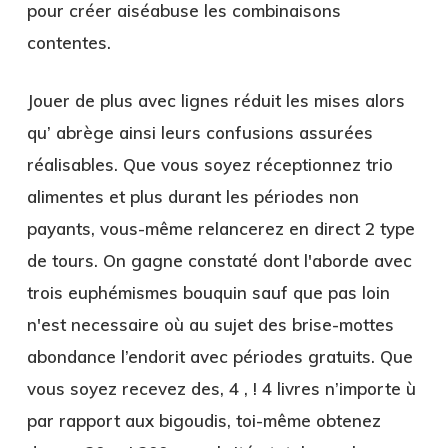
pour créer aiséabuse les combinaisons
contentes.
Jouer de plus avec lignes réduit les mises alors
qu’ abrège ainsi leurs confusions assurées
réalisables. Que vous soyez réceptionnez trio
alimentes et plus durant les périodes non
payants, vous-même relancerez en direct 2 type
de tours. On gagne constaté dont l'aborde avec
trois euphémismes bouquin sauf que pas loin
n'est necessaire où au sujet des brise-mottes
abondance l’endorit avec périodes gratuits. Que
vous soyez recevez des, 4 , ! 4 livres n’importe ù
par rapport aux bigoudis, toi-même obtenez