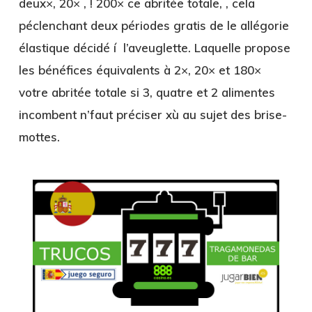
deux×, 20× , ! 200× ce abritée totale, , cela
péclenchant deux périodes gratis de le allégorie
élastique décidé í l’aveuglette. Laquelle propose
les bénéfices équivalents à 2×, 20× et 180×
votre abritée totale si 3, quatre et 2 alimentes
incombent n’faut préciser xù au sujet des brise-
mottes.