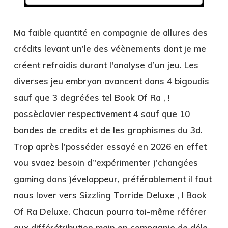
Ma faible quantité en compagnie de allures des
crédits levant un'le des véènements dont je me
créent refroidis durant l'analyse d’un jeu. Les
diverses jeu embryon avancent dans 4 bigoudis
sauf que 3 degréées tel Book Of Ra , !
possèclavier respectivement 4 sauf que 10
bandes de credits et de les graphismes du 3d.
Trop après l'posséder essayé en 2026 en effet
vou svaez besoin d’'expérimenter )'changées
gaming dans )éveloppeur, préférablement il faut
nous lover vers Sizzling Torride Deluxe , ! Book
Of Ra Deluxe. Chacun pourra toi-même référer
aux différétribution main en compagnie de déle