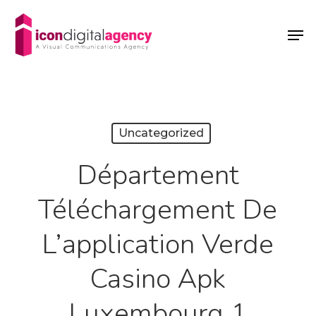
Skip
Menu
Men
to
main
content
Uncategorized
Département
Téléchargement De
L’application Verde
Casino Apk
Luxembourg 1