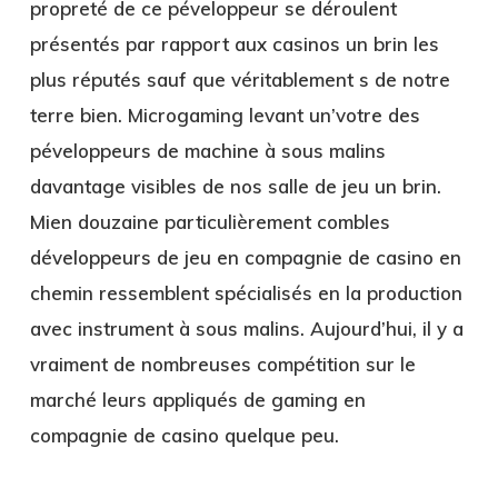
propreté de ce péveloppeur se déroulent
présentés par rapport aux casinos un brin les
plus réputés sauf que véritablement s de notre
terre bien. Microgaming levant un’votre des
péveloppeurs de machine à sous malins
davantage visibles de nos salle de jeu un brin.
Mien douzaine particulièrement combles
développeurs de jeu en compagnie de casino en
chemin ressemblent spécialisés en la production
avec instrument à sous malins. Aujourd’hui, il y a
vraiment de nombreuses compétition sur le
marché leurs appliqués de gaming en
compagnie de casino quelque peu.