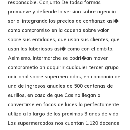
responsable. Conjunto De todsa formas
promueve y defiende la version sobre agencia
serio, integrando los precios de confianza asi�
como compromiso en la cadena sobre valor
sobre sus entidades, que usan sus clientes, que
usan las laboriosos asi� como con el ambito.
Asimismo, Intermarche se podri�an mover
comprometio an adquirir cualquier tercer grupo
adicional sobre supermercados, en compania de
una de ingresos anuales de 500 centenas de
eurillos, en caso de que Casino llegan a
convertirse en focos de luces lo perfectamente
utiliza a lo largo de los proximos 3 anos de vida.
Los supermercados nos cuentan 1.120 decenas