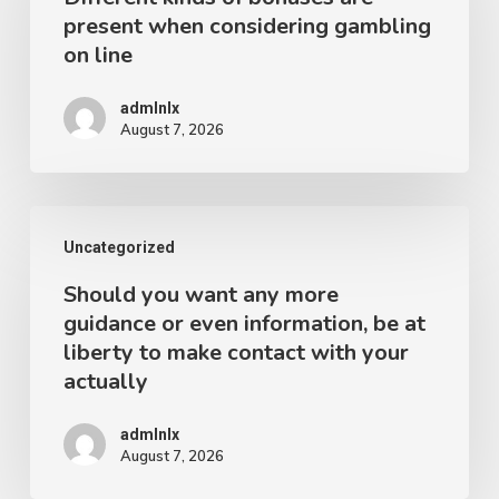
present when considering gambling
can
bonuses
on line
also
are
be
present
admlnlx
August 7, 2026
put
when
and
considering
you
gambling
Should
will
on
Uncategorized
you
repay
line
Should you want any more
want
it
guidance or even information, be at
any
in
liberty to make contact with your
more
actually
your
guidance
2nd
or
admlnlx
cellphone
August 7, 2026
even
expenses