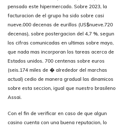
pensado este hipermercado. Sobre 2023, la
facturacion de el grupo ha sido sobre casi
nueve.000 decenas de eurillos (US$nueve.720
decenas), sobre postergacion del 4,7 %, segun
los cifras comunicadas en ultimas sobre mayo,
que nada mas incorporan los tareas acerca de
Estados unidos. 700 centenas sobre euros
(seis.174 miles de � alrededor del marchas
actual) cedio de manera gradual las dinamicos
sobre esta seccion, igual que nuestro brasileno
Assai.
Con el fin de verificar en caso de que algun
casino cuenta con una buena reputacion, lo