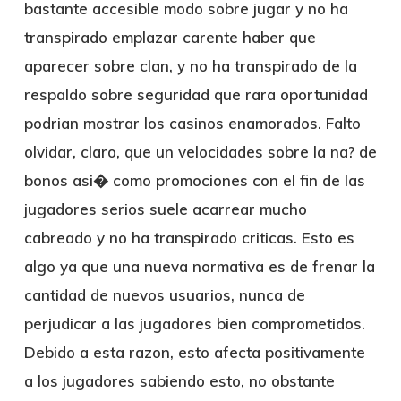
bastante accesible modo sobre jugar y no ha
transpirado emplazar carente haber que
aparecer sobre clan, y no ha transpirado de la
respaldo sobre seguridad que rara oportunidad
podrian mostrar los casinos enamorados. Falto
olvidar, claro, que un velocidades sobre la na? de
bonos asi� como promociones con el fin de las
jugadores serios suele acarrear mucho
cabreado y no ha transpirado criticas. Esto es
algo ya que una nueva normativa es de frenar la
cantidad de nuevos usuarios, nunca de
perjudicar a las jugadores bien comprometidos.
Debido a esta razon, esto afecta positivamente
a los jugadores sabiendo esto, no obstante