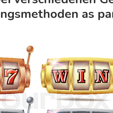
ungsmethoden as par