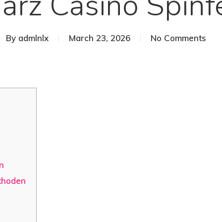
ärz Casino Spinf
By
admlnlx
March 23, 2026
No Comments
n
thoden