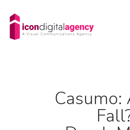
Skip
to
main
content
Casumo: 
Fall