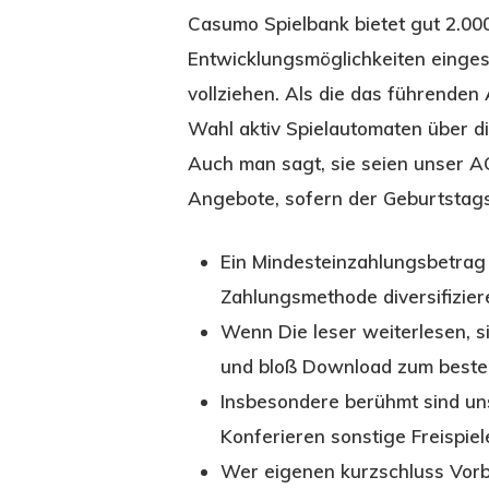
Casumo Spielbank bietet gut 2.0
Entwicklungsmöglichkeiten einges
vollziehen. Als die das führenden
Wahl aktiv Spielautomaten über d
Auch man sagt, sie seien unser A
Angebote, sofern der Geburtstag
Ein Mindesteinzahlungsbetrag 
Zahlungsmethode diversifizier
Wenn Die leser weiterlesen, si
und bloß Download zum besten
Insbesondere berühmt sind un
Konferieren sonstige Freispie
Wer eigenen kurzschluss Vorbe