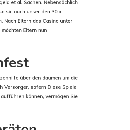
geld et al. Sachen. Nebensächlich
 so sic auch unser den 30 x
. Nach Eltern das Casino unter
, möchten Eltern nun
nfest
tzenhilfe über den daumen um die
ch Versorger, sofern Diese Spiele
g aufführen können, vermögen Sie
eräten