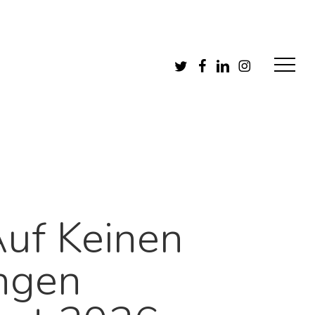
Menu
Twitter
Facebook
Linkedin
Instagram
Menu
uf Keinen
ungen