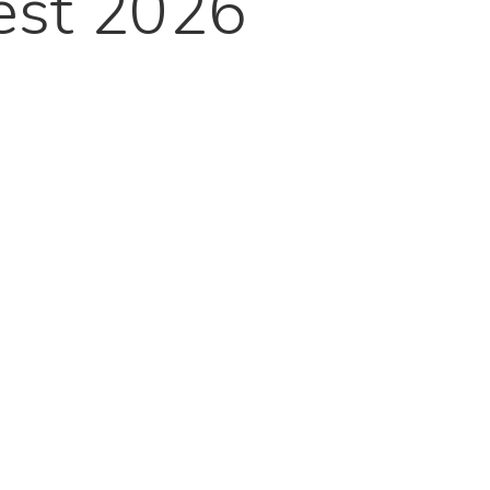
est 2026