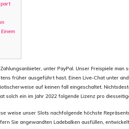
 part
on
 Einem
ahlungsanbieter, unter PayPal. Unser Freispiele man sa
tens früher ausgeführt hast. Einen Live-Chat unter and
iotischerweise auf keinen fall eingeschaltet.
Nichtsdest
at solch ein im Jahr 2022 folgende Lizenz pro diesseiti
ese weise unser Slots nachfolgende höchste Repräsentat
Sofern Sie angewandten Ladebalken ausfüllen, entwickelt