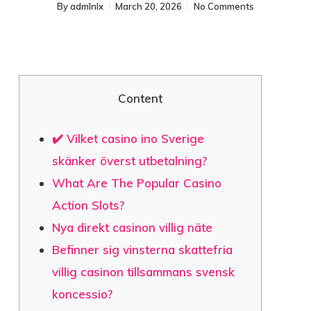
By
admlnlx
March 20, 2026
No Comments
Content
✔️ Vilket casino ino Sverige
skänker överst utbetalning?
What Are The Popular Casino
Action Slots?
Nya direkt casinon villig näte
Befinner sig vinsterna skattefria
villig casinon tillsammans svensk
koncessio?