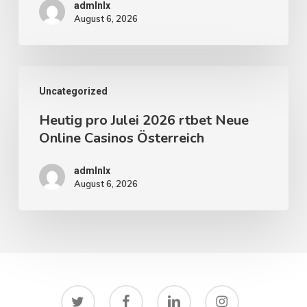
Über
admlnlx
August 6, 2026
Bonus
Damit
Echtgeld
Heutig
Spielen
Uncategorized
pro
Heutig pro Julei 2026 rtbet Neue
Julei
Online Casinos Österreich
2026
rtbet
admlnlx
Neue
August 6, 2026
Online
Casinos
Österreich
twitter
facebook
linkedin
instagram