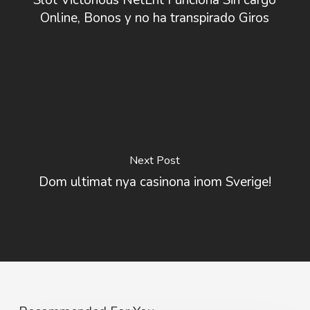
Online, Bonos y no ha transpirado Giros
Next Post
Dom ultimat nya casinona inom Sverige!