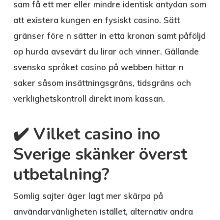
sam få ett mer eller mindre identisk antydan som
att existera kungen en fysiskt casino. Sätt
gränser före n sätter in etta kronan samt påföljd
op hurda avsevärt du lirar och vinner. Gällande
svenska språket casino på webben hittar n
saker såsom insättningsgräns, tidsgräns och
verklighetskontroll direkt inom kassan.
✔️ Vilket casino ino
Sverige skänker överst
utbetalning?
Somlig sajter äger lagt mer skärpa på
användarvänligheten istället, alternativ andra