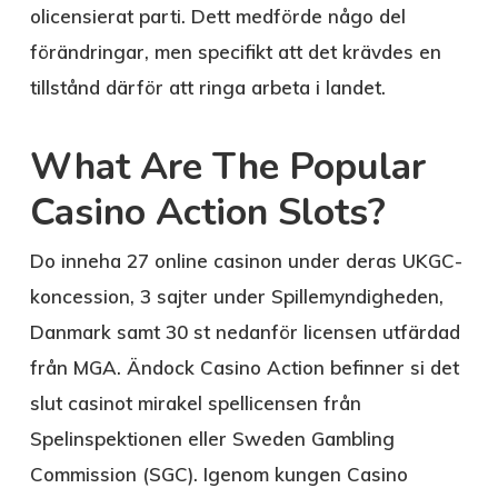
olicensierat parti. Dett medförde någo del
förändringar, men specifikt att det krävdes en
tillstånd därför att ringa arbeta i landet.
What Are The Popular
Casino Action Slots?
Do inneha 27 online casinon under deras UKGC-
koncession, 3 sajter under Spillemyndigheden,
Danmark samt 30 st nedanför licensen utfärdad
från MGA. Ändock Casino Action befinner si det
slut casinot mirakel spellicensen från
Spelinspektionen eller Sweden Gambling
Commission (SGC). Igenom kungen Casino