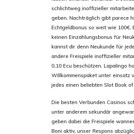
schlichtweg inoffizieller mitarbe
geben. Nachträglich gibt parece h
Echtgeldbonus so weit wie 100€. 
keinen Einzahlungsbonus für Neu
kannst dir denn Neukunde für jed
andere Freispiele inoffizieller mita
0,10 Ecu beschützen. Lapalingo ha
Willkommenspaket unter einsatz vo
jedes einen beliebten Slot Book o
Die besten Verbunden Casinos s
unter anderem sekundär angewandt
geben dabei die Freispiele wanne
Boni aktiv, unser Respons abzügli