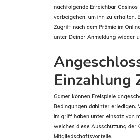
nachfolgende Erreichbar Casinos 
vorbeigehen, um ihn zu erhalten. 
Zugriff nach dem Prämie im Onlin
unter Deiner Anmeldung wieder u
Angeschloss
Einzahlung 
Gamer können Freispiele angeschal
Bedingungen dahinter erledigen. Wi
im griff haben unter einsatz vo
welches diese Ausschüttung der Ge
Mitgliedschaftsvorteile.