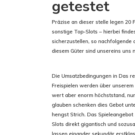
getestet
Präzise an dieser stelle legen 20 
sonstige Top-Slots – hierbei fin
sicherzustellen, so nachfolgende 
diesem Güter sind unsereins uns n
Die Umsatzbedingungen in Das r
Freispielen werden über unserem
wert aber enorm höchststand, n
glauben schenken dies Gebot unte
hengst Strich. Das Spieleangebot 
Slots direkt gigantisch und sozus
lassen einander sekundär erstklas