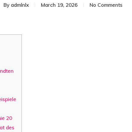
By
admlnlx
March 19, 2026
No Comments
andten
ispiele
ie 20
at des