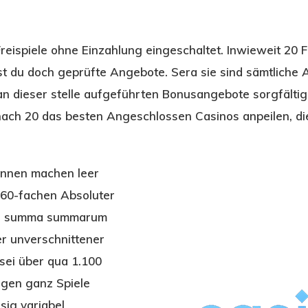
Freispiele ohne Einzahlung eingeschaltet. Inwieweit 20 
dest du doch geprüfte Angebote. Sera sie sind sämtlic
an dieser stelle aufgeführten Bonusangebote sorgfältig 
ach 20 das besten Angeschlossen Casinos anpeilen, dies
ennen machen leer
 60-fachen Absoluter
ur summa summarum
r unverschnittener
sei über qua 1.100
agen ganz Spiele
sig variabel