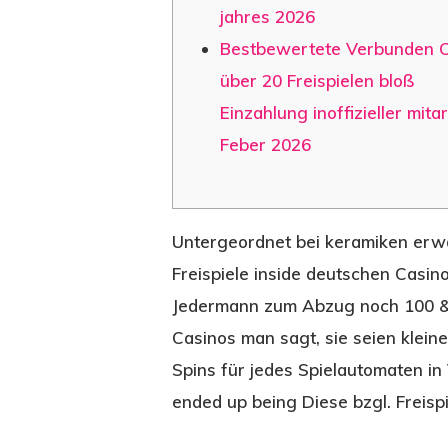
jahres 2026
Bestbewertete Verbunden 
über 20 Freispielen bloß
Einzahlung inoffizieller mita
Feber 2026
Untergeordnet bei keramiken erwar
Freispiele inside deutschen Casin
Jedermann zum Abzug noch 100 & 
Casinos man sagt, sie seien klei
Spins für jedes Spielautomaten i
ended up being Diese bzgl. Freispie