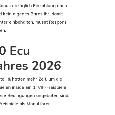
Bonus abzüglich Einzahlung nach
 kein eigenes Bares ihr, damit
nter einbehalten, musst Respons
en.
0 Ecu
ahres 2026
eil & hatten mehr Zeit, um die
len inside ein 1. VIP-Freispiele
iese Bedingungen angeboten sind,
eispiele als Modul ihrer