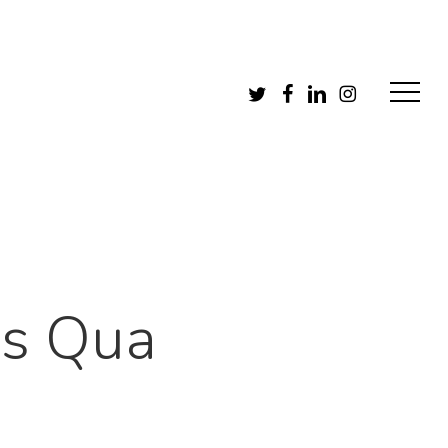
Menu
Twitter
Facebook
Linkedin
Instagram
Menu
os Qua