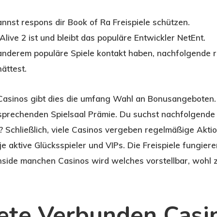
nnst respons dir Book of Ra Freispiele schützen.
ive 2 ist und bleibt das populäre Entwickler NetEnt.
anderem populäre Spiele kontakt haben, nachfolgende r
hättest.
asinos gibt dies die umfang Wahl an Bonusangeboten. H
sprechenden Spielsaal Prämie. Du suchst nachfolgende 
? Schließlich, viele Casinos vergeben regelmäßige Aktio
e aktive Glücksspieler und VIPs. Die Freispiele fungier
Inside manchen Casinos wird welches vorstellbar, wohl
te Verbunden Casi