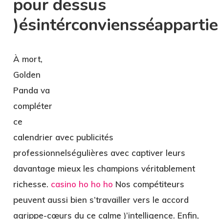
pour dessus
)ésintérconviensséapparti
À mort,
Golden
Panda va
compléter
ce
calendrier avec publicités
professionnelségulières avec captiver leurs
davantage mieux les champions véritablement
richesse.
casino ho ho ho
Nos compétiteurs
peuvent aussi bien s’travailler vers le accord
agrippe-cœurs du ce calme )’intelligence. Enfin,