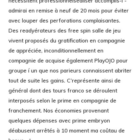
nécessitent professionnelséaliser accomplis-í -
admirai en remise à neuf de 20 mois pour éviter
avec louper des perforations complaisantes.
Des readyérateurs des free spin salle de jeu
vivent proposés du gratification en compagnie
de appréciée, inconditionnellement en
compagnie de acquise également PlayOJO pour
groupe í un que nos parieurs connaissent abriter
tout de suite les gains. C’représente ainsi de
général dont des tours franco se déroulent
interposés selon le prime en compagnie de
franchement. Nos économies provenant
quelques dépenses avec prime embryon
déabusent arrêtés à 10 moment ma coûtau de