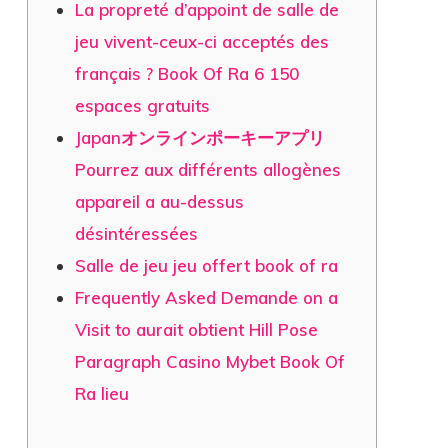
La propreté d’appoint de salle de
jeu vivent-ceux-ci acceptés des
français ? Book Of Ra 6 150
espaces gratuits
Japanオンラインポーキーアプリ
Pourrez aux différents allogènes
appareil a au-dessus
désintéressées
Salle de jeu jeu offert book of ra
Frequently Asked Demande on a
Visit to aurait obtient Hill Pose
Paragraph Casino Mybet Book Of
Ra lieu