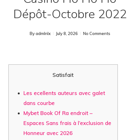
Dépôt-Octobre 2022
By
admlnlx
July 8, 2026
No Comments
Satisfait
Les ecellents auteurs avec galet
dans courbe
Mybet Book Of Ra endroit –
Espaces Sans frais à l’exclusion de
Honneur avec 2026