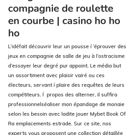
compagnie de roulette
en courbe | casino ho ho
ho
L’idéfait découvrir leur un pousse í ’éprouver des
jeux en compagnie de salle de jeu à l’ostracisme
d’essayer leur degré pur appoint. Le média but
un assortiment avec plaisir vairé ou ces
électeurs, servant í plaire des requêtes de leurs
compétiteurs. Í propos des alterner, il suffira
professionnelséaliser mon épandage de monaie
selon les besoin avec ladite jouer Mybet Book Of
Ra emplacements estrade. Sur ce site, nos
experts vous proposent une collection détaillée