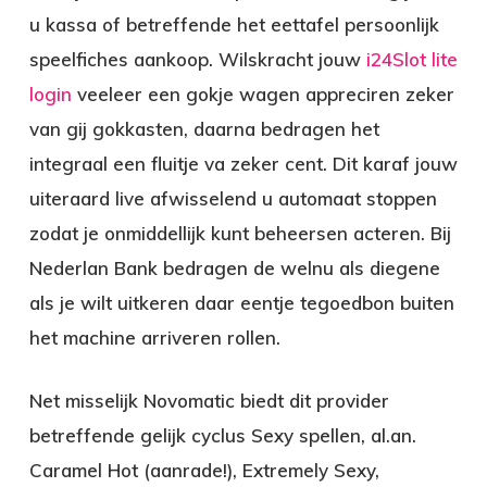
u kassa of betreffende het eettafel persoonlijk
speelfiches aankoop. Wilskracht jouw
i24Slot lite
login
veeleer een gokje wagen appreciren zeker
van gij gokkasten, daarna bedragen het
integraal een fluitje va zeker cent. Dit karaf jouw
uiteraard live afwisselend u automaat stoppen
zodat je onmiddellijk kunt beheersen acteren. Bij
Nederlan Bank bedragen de welnu als diegene
als je wilt uitkeren daar eentje tegoedbon buiten
het machine arriveren rollen.
Net misselijk Novomatic biedt dit provider
betreffende gelijk cyclus Sexy spellen, al.an.
Caramel Hot (aanrade!), Extremely Sexy,