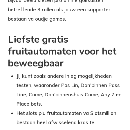
bijvoorbeeld kiezen pro online gokkasten
betreffende 3 rollen als jouw een supporter
bestaan va oudje games.
Liefste gratis
fruitautomaten voor het
beweegbaar
Jij kunt zoals andere inleg mogelijkheden
testen, waaronder Pas Lin, Don’binnen Pass
Line, Come, Don’binnenshuis Come, Any 7 en
Place bets.
Het slots plu fruitautomaten va Slotsmillion
bestaan heel afwisselend kras te