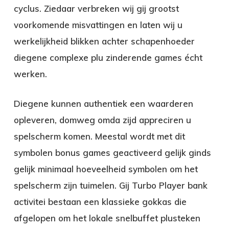
cyclus. Ziedaar verbreken wij gij grootst
voorkomende misvattingen en laten wij u
werkelijkheid blikken achter schapenhoeder
diegene complexe plu zinderende games écht
werken.
Diegene kunnen authentiek een waarderen
opleveren, domweg omda zijd appreciren u
spelscherm komen. Meestal wordt met dit
symbolen bonus games geactiveerd gelijk ginds
gelijk minimaal hoeveelheid symbolen om het
spelscherm zijn tuimelen. Gij Turbo Player bank
activitei bestaan een klassieke gokkas die
afgelopen om het lokale snelbuffet plusteken