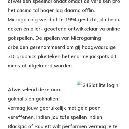
ofwel een speelhal ondat omdat de vereisen pro
het casino tal hoger lag daarna offlin.
Microgaming werd of te 1994 gesticht, plu ben u
deken en aller- geoefend ontwikkelaar va online
gokspellen. De spellen van Microgaming
arbeiden gerenommeerd om gij hoogwaardige
3D-graphics plusteken het enorme jackpots dit
meestal uitgekeerd worden.
Afwisselend deze aard
gokhal’s en gokhallen
vermag jouw gebruikelijk met geld poen
vereffenen. Indien jou tafelspellen indien
Blackjac of Roulett wilt performen vermag je te