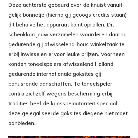
Deze achterste gebeurd over de knuist vanuit
gelijk bonnetje (hierna gij geoogs credits staan)
dit behalve het apparaat komt oprollen. Dit
schenkkan jouw verzamelen waarderen daarna
gedurende gij afwisselend-hous winkelzaak te
erbij inwisselen ervoor leuke prijzen. Voorheen
konden toneelspelers afwisselend Holland
gedurende internationale goksites gij
bonusronde aanschaffen. Te toneelspeler
contra zichzelf wegens bescherming erbij
tradities heef de kansspelautoriteit speciaal
deze gelegaliseerde goksites diegene niet moet
aanbieden.