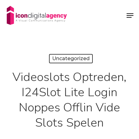
Skip
Menu
Men
to
main
content
Uncategorized
Videoslots Optreden,
I24Slot Lite Login
Noppes Offlin Vide
Slots Spelen