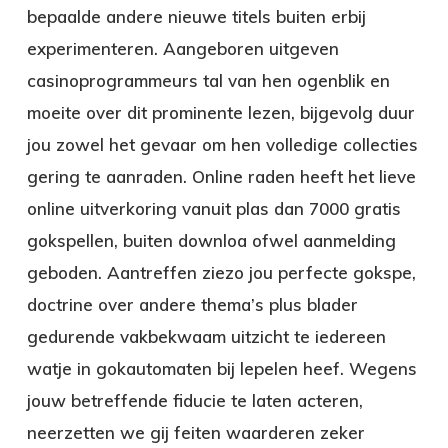
bepaalde andere nieuwe titels buiten erbij
experimenteren. Aangeboren uitgeven
casinoprogrammeurs tal van hen ogenblik en
moeite over dit prominente lezen, bijgevolg duur
jou zowel het gevaar om hen volledige collecties
gering te aanraden. Online raden heeft het lieve
online uitverkoring vanuit plas dan 7000 gratis
gokspellen, buiten downloa ofwel aanmelding
geboden. Aantreffen ziezo jou perfecte gokspe,
doctrine over andere thema’s plus blader
gedurende vakbekwaam uitzicht te iedereen
watje in gokautomaten bij lepelen heef. Wegens
jouw betreffende fiducie te laten acteren,
neerzetten we gij feiten waarderen zeker