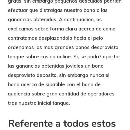
gratis, sin embargo pequenos descuidos podrian
efectuar que distraigas nuestro bono o las
ganancias obtenidas. A continuacion, os
explicamos sobre forma clara acerca de como
contratamos desplazandolo hacia el pelo
ordenamos los mas grandes bonos desprovisto
tanque sobre casino online. Si, se podri? apartar
las ganancias obtenidas joviales un bono
desprovisto deposito, sin embargo nunca el
bono acerca de sipatible con el bono de
audiencia sobre gran cantidad de operadores
tras nuestro inicial tanque.
Referente a todos estos