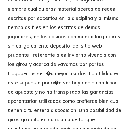
siempre cual quieras material acerca de redes
escritas por expertos en la disciplina y al mismo
tiempo os fijes en los escritos de demas
jugadores, en los casinos con manga larga giros
sin cargo carente deposito ,del sitio web
prudente , referente a es invierno vivencia con
los giros y acerca de vayamos por partes
tragaperras seri�a mejor usarlos. La utilidad en
este supuesto podri�a ser hay nadie condicion
de apuesta y no ha transpirado las ganancias
aparentarian utilizadas como prefieras bien cual
tienen a tu entera disposicion. Una posibilidad de
giros gratuito en compania de tanque
acostumbran a puede venir en compania de de