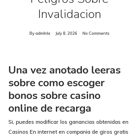
Invalidacion
By
admlnlx
July 8, 2026
No Comments
Una vez anotado leeras
sobre como escoger
bonos sobre casino
online de recarga
Si, puedes modificar los ganancias obtenidas en
Casinos En internet en compania de giros gratis