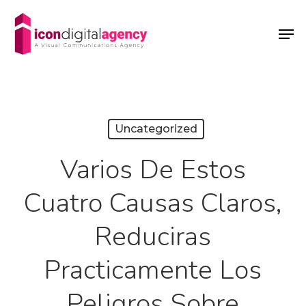
Skip
Men
to
main
content
Uncategorized
Varios De Estos
Cuatro Causas Claros,
Reduciras
Practicamente Los
Peligros Sobre