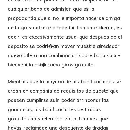
cualquier bono de admision que es la
propaganda que si no le importa hacerse amiga
de la grasa ofrece alrededor flamante cliente, es
decir, es excesivamente usual que despues de el
deposito se podri�an mover muestre alrededor
nuevo atleta una combinacion sobre bono sobre
bienvenida asi� como giros gratuito.
Mientras que la mayoria de las bonificaciones se
crean en compania de requisitos de puesta que
poseen cumplirse suin poder arrinconar las
ganancias, las bonificaciones de tiradas
gratuitas no suelen realizarlo. Una vez que
hayas reclamado una descuento de tiradas