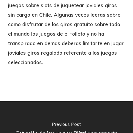
juegos sobre slots de juguetear joviales giros
sin cargo en Chile. Algunas veces leeras sobre
como disfrutar de los giros gratuito sobre todo
el mundo los juegos de el folleto y no ha
transpirado en demas deberas limitarte en jugar
joviales giros regalado referente a los juegos
seleccionados.
Previous Post