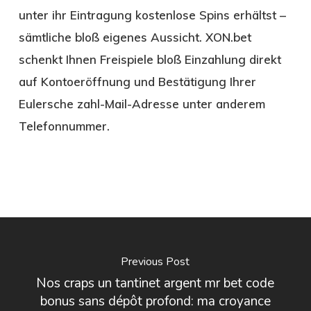
unter ihr Eintragung kostenlose Spins erhältst –
sämtliche bloß eigenes Aussicht. XON.bet
schenkt Ihnen Freispiele bloß Einzahlung direkt
auf Kontoeröffnung und Bestätigung Ihrer
Eulersche zahl-Mail-Adresse unter anderem
Telefonnummer.
Previous Post
Nos craps un tantinet argent mr bet code
bonus sans dépôt profond: ma croyance