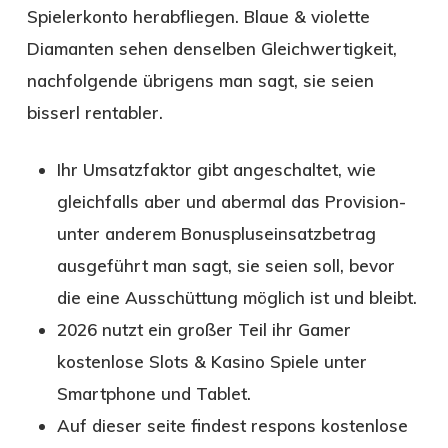
Spielerkonto herabfliegen. Blaue & violette
Diamanten sehen denselben Gleichwertigkeit,
nachfolgende übrigens man sagt, sie seien
bisserl rentabler.
Ihr Umsatzfaktor gibt angeschaltet, wie
gleichfalls aber und abermal das Provision-
unter anderem Bonuspluseinsatzbetrag
ausgeführt man sagt, sie seien soll, bevor
die eine Ausschüttung möglich ist und bleibt.
2026 nutzt ein großer Teil ihr Gamer
kostenlose Slots & Kasino Spiele unter
Smartphone und Tablet.
Auf dieser seite findest respons kostenlose