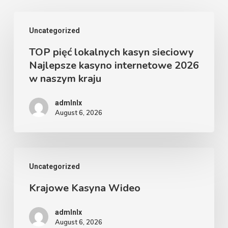
TOP
Uncategorized
pięć
TOP pięć lokalnych kasyn sieciowy
lokalnych
Najlepsze kasyno internetowe 2026
kasyn
w naszym kraju
sieciowy
Najlepsze
admlnlx
August 6, 2026
kasyno
internetowe
2026
Krajowe
w
Uncategorized
Kasyna
naszym
Krajowe Kasyna Wideo
Wideo
kraju
admlnlx
August 6, 2026