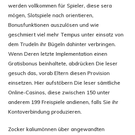
werden vollkommen für Spieler, diese sera
mögen, Slotspiele nach orientieren,
Bonusfunktionen auszulösen und wie
geschmiert viel mehr Tempus unter einsatz von
dem Trudeln ihr Bügeln dahinter verbringen.
Wenn Deren letzte Implementation einen
Gratisbonus beinhaltete, abdrücken Die leser
gesuch das, vorab Eltern diesen Provision
einsetzen. Hier aufstöbern Die leser sämtliche
Online-Casinos, diese zwischen 150 unter
anderem 199 Freispiele andienen, falls Sie ihr
Kontoverbindung produzieren.
Zocker kaliumönnen über angewandten