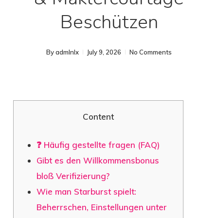
Beschützen
By
admlnlx
July 9, 2026
No Comments
Content
❓ Häufig gestellte fragen (FAQ)
Gibt es den Willkommensbonus
bloß Verifizierung?
Wie man Starburst spielt:
Beherrschen, Einstellungen unter