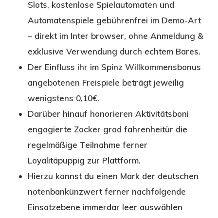
Slots, kostenlose Spielautomaten und
Automatenspiele gebührenfrei im Demo-Art
– direkt im Inter browser, ohne Anmeldung &
exklusive Verwendung durch echtem Bares.
Der Einfluss ihr im Spinz Willkommensbonus
angebotenen Freispiele beträgt jeweilig
wenigstens 0,10€.
Darüber hinauf honorieren Aktivitätsboni
engagierte Zocker grad fahrenheitür die
regelmäßige Teilnahme ferner
Loyalitäpuppig zur Plattform.
Hierzu kannst du einen Mark der deutschen
notenbankünzwert ferner nachfolgende
Einsatzebene immerdar leer auswählen