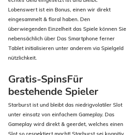
Lobenswert ist ein Bonus, einen wir direkt
eingesammelt & floral haben. Den
überwiegenden Einzelheit das Spiele können Sie
nebensächlich über Das Smartphone ferner
Tablet initialisieren unter anderem via Spielgeld
nützlichkeit.
Gratis-SpinsFür
bestehende Spieler
Starburst ist und bleibt das niedrigvolatiler Slot
unter einsatz von einfachem Gameplay. Das
Gameplay wird direkt & geerdet, welches einen
Slot so respektiert macht! Starburst sei kognitiv