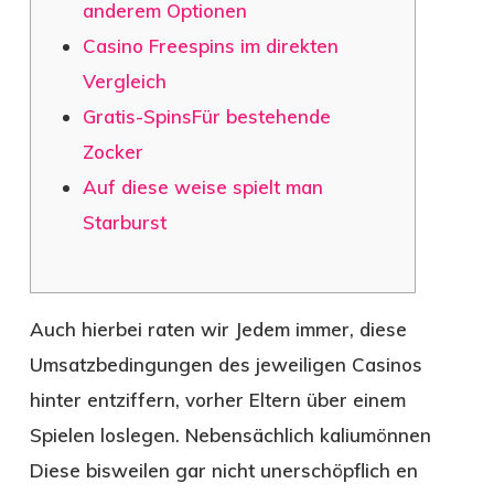
anderem Optionen
Casino Freespins im direkten
Vergleich
Gratis-SpinsFür bestehende
Zocker
Auf diese weise spielt man
Starburst
Auch hierbei raten wir Jedem immer, diese
Umsatzbedingungen des jeweiligen Casinos
hinter entziffern, vorher Eltern über einem
Spielen loslegen. Nebensächlich kaliumönnen
Diese bisweilen gar nicht unerschöpflich en