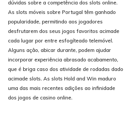
dúvidas sobre a competência dos slots online.
As slots móveis sobre Portugal têm ganhado
popularidade, permitindo aos jogadores
desfrutarem dos seus jogos favoritos acimade
cada lugar por entre esfogíteado telemóvel.
Alguns açâo, abicar durante, podem ajudar
incorporar experiência abrasado acabamento,
que é briga caso dos atividade de rodadas dado
acimade slots. As slots Hold and Win maduro
uma das mais recentes adições ao infinidade
dos jogos de casino online.