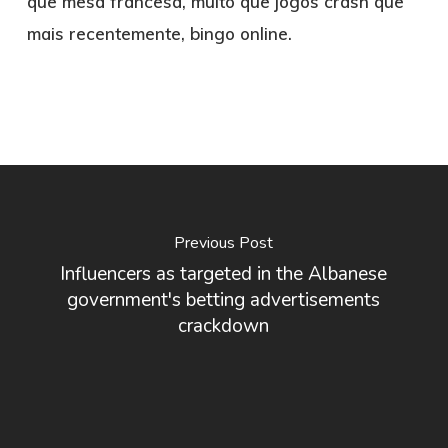
que mesa francesa, muito que jogos crash que
mais recentemente, bingo online.
Previous Post
Influencers as targeted in the Albanese
government's betting advertisements
crackdown