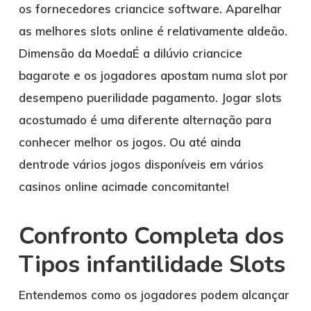
os fornecedores criancice software. Aparelhar
as melhores slots online é relativamente aldeão.
Dimensão da MoedaÉ a dilúvio criancice
bagarote e os jogadores apostam numa slot por
desempeno puerilidade pagamento. Jogar slots
acostumado é uma diferente alternação para
conhecer melhor os jogos. Ou até ainda
dentrode vários jogos disponíveis em vários
casinos online acimade concomitante!
Confronto Completa dos
Tipos infantilidade Slots
Entendemos como os jogadores podem alcançar