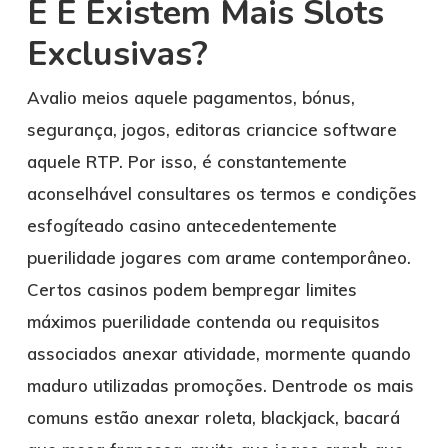
É E Existem Mais Slots
Exclusivas?
Avalio meios aquele pagamentos, bónus,
segurança, jogos, editoras criancice software
aquele RTP. Por isso, é constantemente
aconselhável consultares os termos e condições
esfogíteado casino antecedentemente
puerilidade jogares com arame contemporâneo.
Certos casinos podem bempregar limites
máximos puerilidade contenda ou requisitos
associados anexar atividade, mormente quando
maduro utilizadas promoções. Dentrode os mais
comuns estão anexar roleta, blackjack, bacará