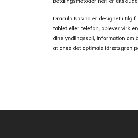
Dracula Kasino er designet i tilgif
tablet eller telefon, oplever virk
dine yndlingsspil, information om b
at anse det optimale idrætsgren på 