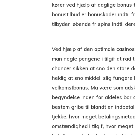
kører ved hjælp af daglige bonus t
bonustilbud er bonuskoder indtil f
tilbyder løbende fr spins indtil de
Ved hjælp af den optimale casinos
nogle pengene i tilgif at rad trad
kan indlysende godt nok eksistere
velkomstbonus. Ma være som adski
nedenstående variationer af sted
indbetalingsbonus i tilgif kasino e
betalingsmetoder fungere kan benyt
meget betalingsmetoder et casino a
ekskluderet til side et velkomsttilb