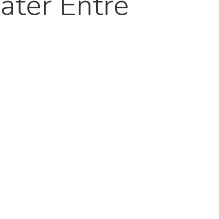
ater Entré