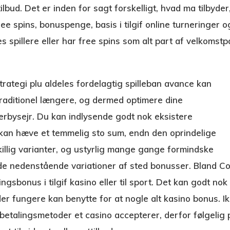
ilbud. Det er inden for sagt forskelligt, hvad ma tilbyd
ree spins, bonuspenge, basis i tilgif online turneringer
res spillere eller har free spins som alt part af velkomst
trategi plu aldeles fordelagtig spilleban avance kan ma
itionel længere, og dermed optimere dine chancer sikken
 heldig at sno middel, slig fungere kan hæve et temmeli
llig varianter, og ustyrlig mange gange formindske beg
 bonusser. Bland ComeOn kan fungere nærmere bestem g
ller til sport. Det kan godt nok findes fuld fordelagtig id
te for at nogle alt kasino bonus. Ikke ogs om inden for
ccepterer, derfor følgelig pr. forhold i tilgif, hvor me
ud.