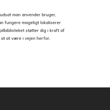
 Forudsat man anvender bruger,
dan fungere mageligt lokaliserer
biblioteket støtter dig i kraft af
 at at være i vejen herfor.