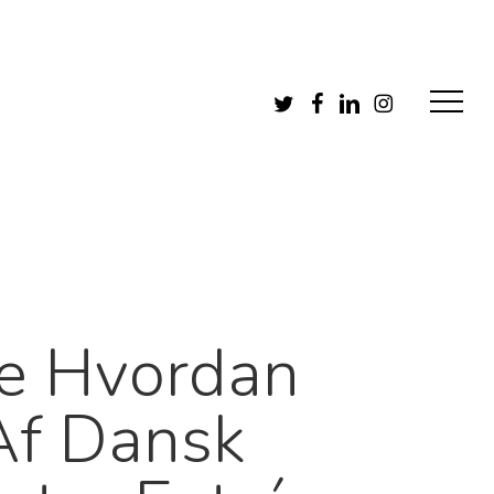
Twitter
Facebook
Linkedin
Instagram
Menu
Se Hvordan
Af Dansk