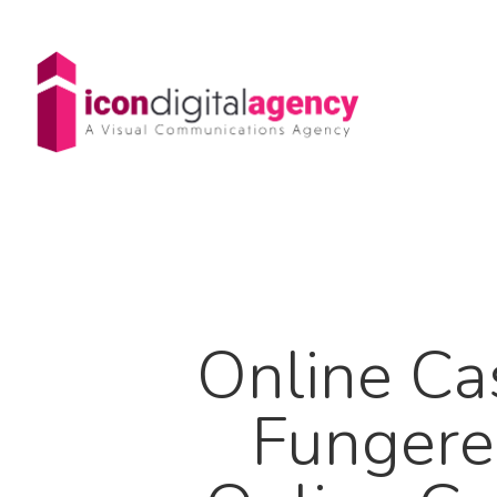
Skip
to
main
content
Online Ca
Fungere