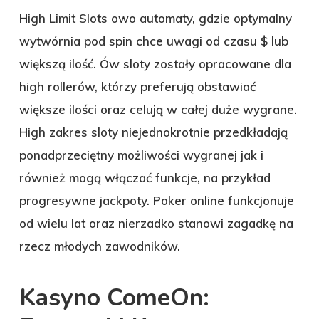
High Limit Slots owo automaty, gdzie optymalny
wytwórnia pod spin chce uwagi od czasu $ lub
większą ilość. Ów sloty zostały opracowane dla
high rollerów, którzy preferują obstawiać
większe ilości oraz celują w całej duże wygrane.
High zakres sloty niejednokrotnie przedkładają
ponadprzeciętny możliwości wygranej jak i
również mogą włączać funkcje, na przykład
progresywne jackpoty.
Poker online funkcjonuje
od wielu lat oraz nierzadko stanowi zagadkę na
rzecz młodych zawodników.
Kasyno ComeOn: