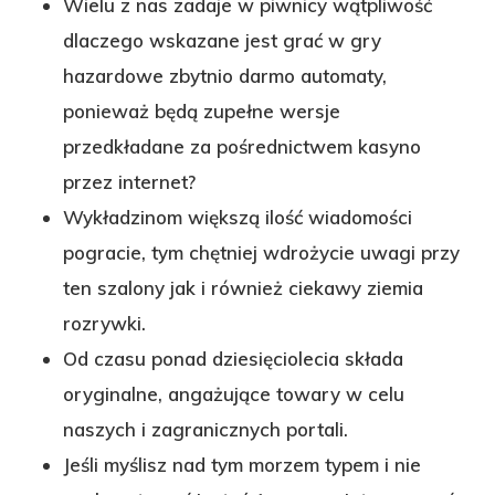
Wielu z nas zadaje w piwnicy wątpliwość
dlaczego wskazane jest grać w gry
hazardowe zbytnio darmo automaty,
ponieważ będą zupełne wersje
przedkładane za pośrednictwem kasyno
przez internet?
Wykładzinom większą ilość wiadomości
pogracie, tym chętniej wdrożycie uwagi przy
ten szalony jak i również ciekawy ziemia
rozrywki.
Od czasu ponad dziesięciolecia składa
oryginalne, angażujące towary w celu
naszych i zagranicznych portali.
Jeśli myślisz nad tym morzem typem i nie