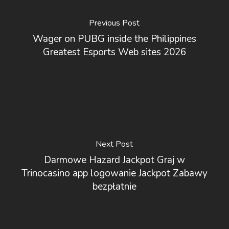
Previous Post
Wager on PUBG inside the Philippines
Greatest Esports Web sites 2026
Next Post
Darmowe Hazard Jackpot Graj w
Trinocasino app logowanie Jackpot Zabawy
bezpłatnie