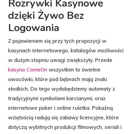
Rozrywki Kasynowe
dzięki Żywo Bez
Logowania
Z pojawieniem się przy tych propozycji w
kasynach internetowego, katalogów możliwości
w dużym stopniu uwagi zwiększyły. Przede
kasyno ComeOn
wszystkim to świetne
owocówki, które pod bębnach mają znaki
słodkich. Do tego wydobędziemy automaty z
tradycyjnymi symbolami karcianymi, oraz
internetowe poker i online ruletka. Pokaźną
wziętością radują się zabawy licencyjne, które
dotyczą wybitnych produkcji filmowych, seriali i