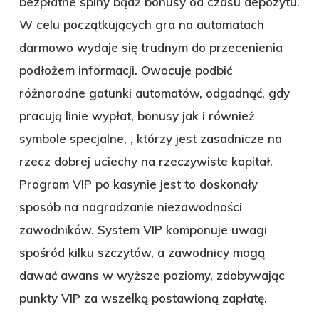
bezpłatne spiny bądź bonusy od czasu depozytu.
W celu początkujących gra na automatach
darmowo wydaje się trudnym do przecenienia
podłożem informacji. Owocuje podbić
różnorodne gatunki automatów, odgadnąć, gdy
pracują linie wypłat, bonusy jak i również
symbole specjalne, , którzy jest zasadnicze na
rzecz dobrej uciechy na rzeczywiste kapitał.
Program VIP po kasynie jest to doskonały
sposób na nagradzanie niezawodności
zawodników. System VIP komponuje uwagi
spośród kilku szczytów, a zawodnicy mogą
dawać awans w wyższe poziomy, zdobywając
punkty VIP za wszelką postawioną zapłatę.