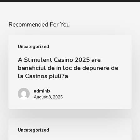
Recommended For You
A
Uncategorized
Stimulent
A Stimulent Casino 2025 are
Casino
beneficiul de in loc de depunere de
2025
la Casinos piuli?a
are
beneficiul
admlnlx
August 8, 2026
de
in
loc
One
de
Uncategorized
Casino:
depunere