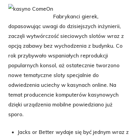
Fabrykanci gierek,
dopasowując uwagi do dzisiejszych inżynierii,
zaczęli wytwórczość sieciowych slotów wraz z
opcją zabawy bez wychodzenia z budynku. Co
rok przybywało wspaniałych reprodukcji
popularnych konsol, aż ostatecznie tworzono
nowe tematyczne sloty specjalnie do
odwiedzenia uciechy w kasynach online. Na
temat producencie komputerów kasynowych
dzięki urządzenia mobilne powiedziano już
sporo.
Jacks or Better wydaje się być jednym wraz z