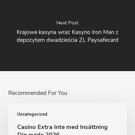
Next Post
Krajowe kasyna wraz Kasyno Iron Man z
depozytem dwadzieścia ZL Paysafecard
Recommended For You
Casino
Uncategorized
Extra
Casino Extra Inte med Insättning
Inte
Din guide 2026