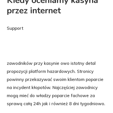
Kiedy oceniamy kasyna
przez internet
Support
zawodników przy kasynie owo istotny detal
propozycji platform hazardowych. Stronicy
powinny przekazywać swoim klientom poparcie
na incydent kłopotów. Najczęściej zawodnicy
mogą mieć do władzy poparcie fachowe za
sprawą całą 24h jak i również 8 dni tygodniowo.