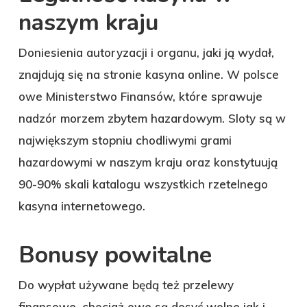
naszym kraju
Doniesienia autoryzacji i organu, jaki ją wydał,
znajdują się na stronie kasyna online. W polsce
owe Ministerstwo Finansów, które sprawuje
nadzór morzem zbytem hazardowym. Sloty są w
największym stopniu chodliwymi grami
hazardowymi w naszym kraju oraz konstytuują
90-90% skali katalogu wszystkich rzetelnego
kasyna internetowego.
Bonusy powitalne
Do wypłat używane będą też przelewy
finansowe, chociaż owe są dosyć wolne jak i