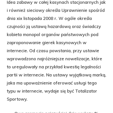
Idea zabawy w całej kasynach stacjonarnych jak
i również sieciowy określa Uprawnienie spośród
dnia xix listopada 2008 r. W ogóle określa
czujności ją ustawą hazardową oraz świadczy
kobieta monopol organów państwowych pod
zaproponowanie gierek kasynowych w
internecie. Od czasu powstania, przy ustawie
wprowadzono najróżniejsze nowelizacje, które
to uregulowały na przykład kwestię legalności
partii w internecie. Na ustawy wyjątkową marką,
jaka ma upoważnienie oferować usługi tego
typu w internecie, wydaje się być Totalizator
Sportowy.