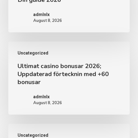
med
Insättning
admlnlx
Din
August 8, 2026
guide
2026
Ultimat
Uncategorized
casino
Ultimat casino bonusar 2026;
bonusar
Uppdaterad förtecknin med +60
2026;
bonusar
Uppdaterad
förtecknin
admlnlx
August 8, 2026
med
+60
bonusar
Bästa
Uncategorized