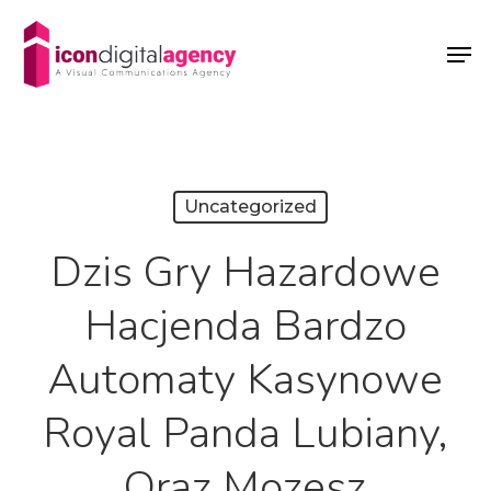
Skip
Menu
Men
to
main
content
Uncategorized
Dzis Gry Hazardowe
Hacjenda Bardzo
Automaty Kasynowe
Royal Panda Lubiany,
Oraz Mozesz