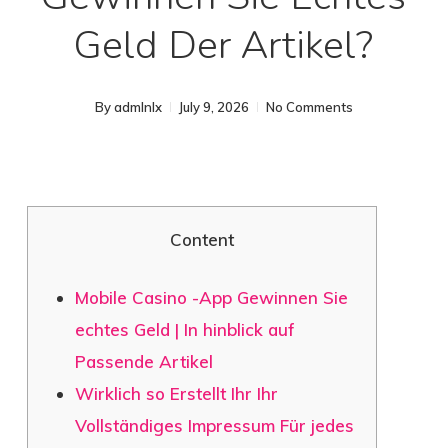
Geld Der Artikel?
By
admlnlx
July 9, 2026
No Comments
Content
Mobile Casino -App Gewinnen Sie
echtes Geld | In hinblick auf
Passende Artikel
Wirklich so Erstellt Ihr Ihr
Vollständiges Impressum Für jedes