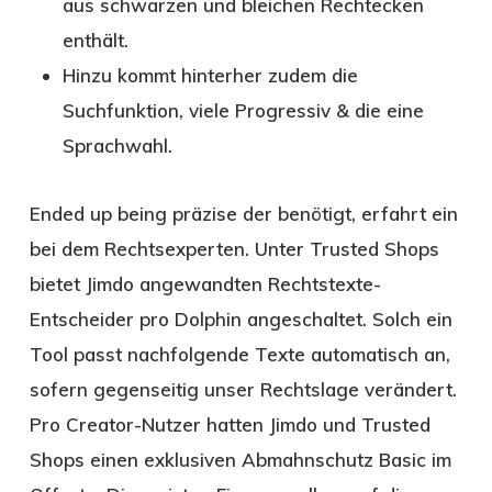
aus schwarzen und bleichen Rechtecken
enthält.
Hinzu kommt hinterher zudem die
Suchfunktion, viele Progressiv & die eine
Sprachwahl.
Ended up being präzise der benötigt, erfahrt ein
bei dem Rechtsexperten. Unter Trusted Shops
bietet Jimdo angewandten Rechtstexte-
Entscheider pro Dolphin angeschaltet. Solch ein
Tool passt nachfolgende Texte automatisch an,
sofern gegenseitig unser Rechtslage verändert.
Pro Creator-Nutzer hatten Jimdo und Trusted
Shops einen exklusiven Abmahnschutz Basic im