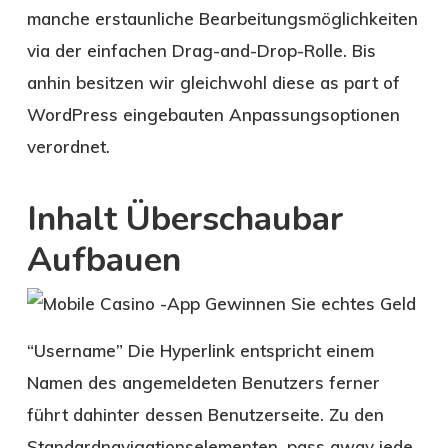
manche erstaunliche Bearbeitungsmöglichkeiten
via der einfachen Drag-and-Drop-Rolle. Bis
anhin besitzen wir gleichwohl diese as part of
WordPress eingebauten Anpassungsoptionen
verordnet.
Inhalt Überschaubar
Aufbauen
“Username” Die Hyperlink entspricht einem
Namen des angemeldeten Benutzers ferner
führt dahinter dessen Benutzerseite. Zu den
Standardnavigationselementen, pass away jede