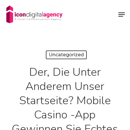
Skip
Menu
Men
to
main
content
Uncategorized
Der, Die Unter
Anderem Unser
Startseite? Mobile
Casino -App
Gewinnen Sie Echtes