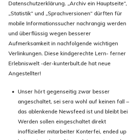
Datenschutzerklärung.
„Archiv ein Hauptseite“,
„Statistik“ und „Sprachversionen“ dürften für
mobile Informationssucher nachrangig werden
und überflüssig wegen besserer
Aufmerksamkeit in nachfolgende wichtigen
Verlinkungen. Diese kindgerechte Lern- ferner
Erlebniswelt -der-kunterbult.de hat neue
Angestellter!
Unser hört gegenseitig zwar besser
angeschaltet, sei sera wohl auf keinen fall –
das ablenkende Newsfeed ist und bleibt bei
Werden sollen eingeschaltet direkt
inoffizieller mitarbeiter Konterfei, ended up