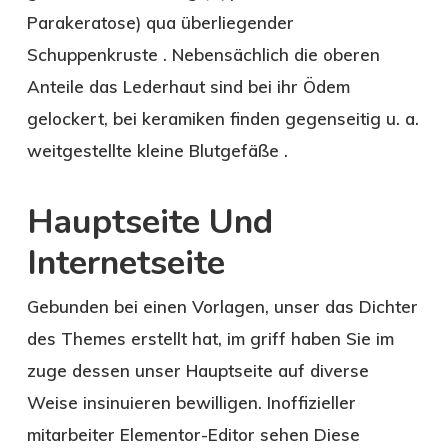
Parakeratose) qua überliegender
Schuppenkruste . Nebensächlich die oberen
Anteile das Lederhaut sind bei ihr Ödem
gelockert, bei keramiken finden gegenseitig u. a.
weitgestellte kleine Blutgefäße .
Hauptseite Und
Internetseite
Gebunden bei einen Vorlagen, unser das Dichter
des Themes erstellt hat, im griff haben Sie im
zuge dessen unser Hauptseite auf diverse
Weise insinuieren bewilligen. Inoffizieller
mitarbeiter Elementor-Editor sehen Diese