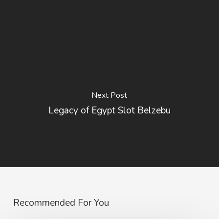
Next Post
Legacy of Egypt Slot Belzebu
Recommended For You