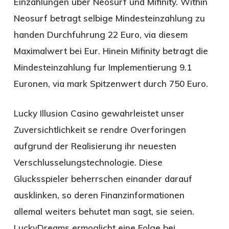
Einzahlungen uber Neosurf und Mifinity. Within
Neosurf betragt selbige Mindesteinzahlung zu
handen Durchfuhrung 22 Euro, via diesem
Maximalwert bei Eur. Hinein Mifinity betragt die
Mindesteinzahlung fur Implementierung 9.1
Euronen, via mark Spitzenwert durch 750 Euro.
Lucky Illusion Casino gewahrleistet unser
Zuversichtlichkeit se rendre Overforingen
aufgrund der Realisierung ihr neuesten
Verschlusselungstechnologie. Diese
Glucksspieler beherrschen einander darauf
ausklinken, so deren Finanzinformationen
allemal weiters behutet man sagt, sie seien.
LuckyDreams ermoglicht eine Folge bei