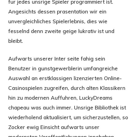
fur jedes unsrige Spieler programmiert ist.
Angesichts dessen prasentation wir ein
unvergleichliches Spielerlebnis, dies wie
fesselnd denn zweite geige lukrativ ist und
bleibt.
Aufwarts unserer Inter seite fahig sein
Benutzer in gunstgewerblerin umfangreiche
Auswahl an erstklassigen lizenzierten Online-
Casinospielen zugreifen, durch alten Klassikern
hin zu modernen Auffuhren, LuckyDreams
chapeau was auch immer. Unsrige Bibliothek ist
wiederholend aktualisiert, um sicherzustellen, so
Zocker ewig Einsicht aufwarts unser
modernsten Veroffentlichungen innehaben.