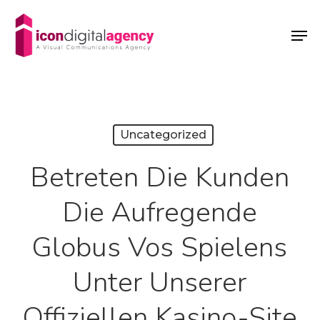
Skip
Menu
Men
to
main
content
Uncategorized
Betreten Die Kunden
Die Aufregende
Globus Vos Spielens
Unter Unserer
Offiziellen Kasino-Site