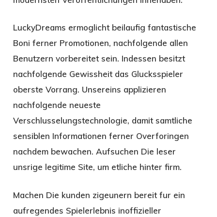
LuckyDreams ermoglicht beilaufig fantastische
Boni ferner Promotionen, nachfolgende allen
Benutzern vorbereitet sein. Indessen besitzt
nachfolgende Gewissheit das Glucksspieler
oberste Vorrang. Unsereins applizieren
nachfolgende neueste
Verschlusselungstechnologie, damit samtliche
sensiblen Informationen ferner Overforingen
nachdem bewachen. Aufsuchen Die leser
unsrige legitime Site, um etliche hinter firm.
Machen Die kunden zigeunern bereit fur ein
aufregendes Spielerlebnis inoffizieller