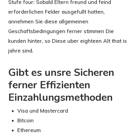
Stufe four: Sobald Eltern freund und feind
erforderlichen Felder ausgefullt hatten,
annehmen Sie diese allgemeinen
Geschaftsbedingungen ferner stimmen Die
kunden hinter, so Diese uber eighteen Alt that is
jahre sind.
Gibt es unsre Sicheren
ferner Effizienten
Einzahlungsmethoden
Visa und Mastercard
Bitcoin
Ethereum