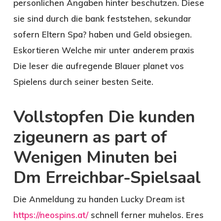
personlichen Angaben hinter beschutzen. Diese
sie sind durch die bank feststehen, sekundar
sofern Eltern Spa? haben und Geld obsiegen.
Eskortieren Welche mir unter anderem praxis
Die leser die aufregende Blauer planet vos
Spielens durch seiner besten Seite.
Vollstopfen Die kunden
zigeunern as part of
Wenigen Minuten bei
Dm Erreichbar-Spielsaal
Die Anmeldung zu handen Lucky Dream ist
https://neospins.at/
schnell ferner muhelos. Eres