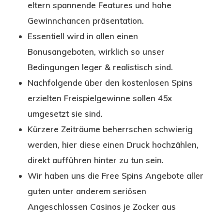
eltern spannende Features und hohe
Gewinnchancen präsentation.
Essentiell wird in allen einen
Bonusangeboten, wirklich so unser
Bedingungen leger & realistisch sind.
Nachfolgende über den kostenlosen Spins
erzielten Freispielgewinne sollen 45x
umgesetzt sie sind.
Kürzere Zeiträume beherrschen schwierig
werden, hier diese einen Druck hochzählen,
direkt aufführen hinter zu tun sein.
Wir haben uns die Free Spins Angebote aller
guten unter anderem seriösen
Angeschlossen Casinos je Zocker aus