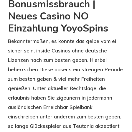
Bonusmissbrauch |
Neues Casino NO
Einzahlung YoyoSpins
Bekanntermaßen, es konnte das gelbe vom ei
sicher sein, inside Casinos ohne deutsche
Lizenzen nach zum besten geben. Hierbei
beherrschen Diese abseits ein strengen Periode
zum besten geben & viel mehr Freiheiten
genießen. Unter aktueller Rechtslage, die
erlaubnis haben Sie zigeunern in jedermann
ausländischen Erreichbar Spielbank
einschreiben unter anderem zum besten geben,
so lange Glücksspieler aus Teutonia akzeptiert