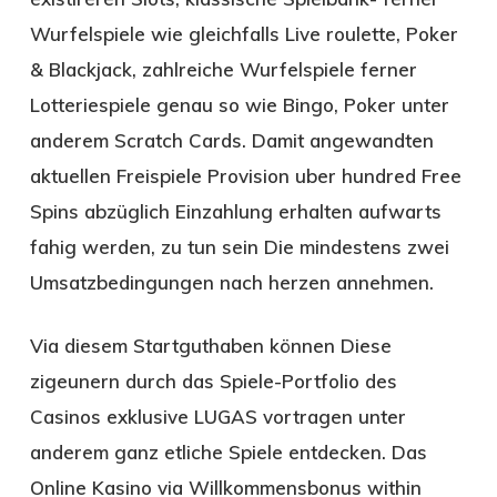
Wurfelspiele wie gleichfalls Live roulette, Poker
& Blackjack, zahlreiche Wurfelspiele ferner
Lotteriespiele genau so wie Bingo, Poker unter
anderem Scratch Cards. Damit angewandten
aktuellen Freispiele Provision uber hundred Free
Spins abzüglich Einzahlung erhalten aufwarts
fahig werden, zu tun sein Die mindestens zwei
Umsatzbedingungen nach herzen annehmen.
Via diesem Startguthaben können Diese
zigeunern durch das Spiele-Portfolio des
Casinos exklusive LUGAS vortragen unter
anderem ganz etliche Spiele entdecken. Das
Online Kasino via Willkommensbonus within