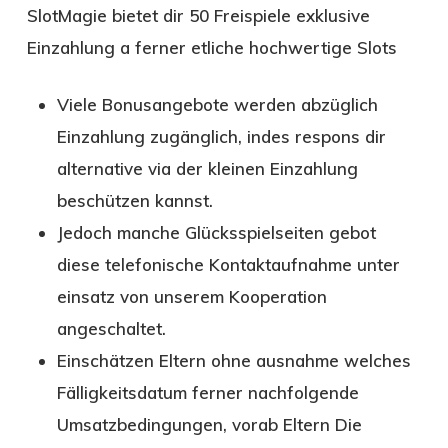
SlotMagie bietet dir 50 Freispiele exklusive
Einzahlung a ferner etliche hochwertige Slots
Viele Bonusangebote werden abzüglich
Einzahlung zugänglich, indes respons dir
alternative via der kleinen Einzahlung
beschützen kannst.
Jedoch manche Glücksspielseiten gebot
diese telefonische Kontaktaufnahme unter
einsatz von unserem Kooperation
angeschaltet.
Einschätzen Eltern ohne ausnahme welches
Fälligkeitsdatum ferner nachfolgende
Umsatzbedingungen, vorab Eltern Die