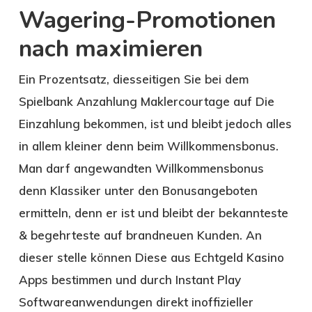
Wagering-Promotionen
nach maximieren
Ein Prozentsatz, diesseitigen Sie bei dem
Spielbank Anzahlung Maklercourtage auf Die
Einzahlung bekommen, ist und bleibt jedoch alles
in allem kleiner denn beim Willkommensbonus.
Man darf angewandten Willkommensbonus
denn Klassiker unter den Bonusangeboten
ermitteln, denn er ist und bleibt der bekannteste
& begehrteste auf brandneuen Kunden. An
dieser stelle können Diese aus Echtgeld Kasino
Apps bestimmen und durch Instant Play
Softwareanwendungen direkt inoffizieller