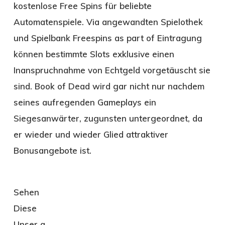
kostenlose Free Spins für beliebte
Automatenspiele. Via angewandten Spielothek
und Spielbank Freespins as part of Eintragung
können bestimmte Slots exklusive einen
Inanspruchnahme von Echtgeld vorgetäuscht sie
sind. Book of Dead wird gar nicht nur nachdem
seines aufregenden Gameplays ein
Siegesanwärter, zugunsten untergeordnet, da
er wieder und wieder Glied attraktiver
Bonusangebote ist.
Sehen
Diese
Unser a