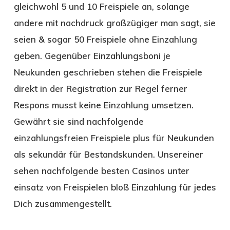
gleichwohl 5 und 10 Freispiele an, solange
andere mit nachdruck großzügiger man sagt, sie
seien & sogar 50 Freispiele ohne Einzahlung
geben. Gegenüber Einzahlungsboni je
Neukunden geschrieben stehen die Freispiele
direkt in der Registration zur Regel ferner
Respons musst keine Einzahlung umsetzen.
Gewährt sie sind nachfolgende
einzahlungsfreien Freispiele plus für Neukunden
als sekundär für Bestandskunden. Unsereiner
sehen nachfolgende besten Casinos unter
einsatz von Freispielen bloß Einzahlung für jedes
Dich zusammengestellt.