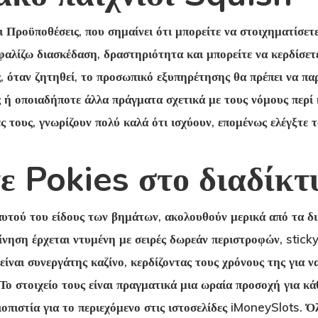
ι Προϋποθέσεις, που σημαίνει ότι μπορείτε να στοιχηματίσε
αλίζω διασκέδαση, δραστηριότητα και μπορείτε να κερδίσετ
ς, όταν ζητηθεί, το προσωπικό εξυπηρέτησης θα πρέπει να πα
 ή οποιαδήποτε άλλα πράγματα σχετικά με τους νόμους περί
ες τους, γνωρίζουν πολύ καλά ότι ισχύουν, επομένως ελέγξτε 
τε Pokies στο διαδίκτ
αυτού του είδους των βημάτων, ακολουθούν μερικά από τα δι
υγκίνηση έρχεται ντυμένη με σειρές δωρεάν περιστροφών, stic
ίναι συνεργάτης καζίνο, κερδίζοντας τους χρόνους της για ν
 Το στοιχείο τους είναι πραγματικά μια ωραία προσοχή για κά
ιοπιστία για το περιεχόμενο στις ιστοσελίδες iMoneySlots. Ό