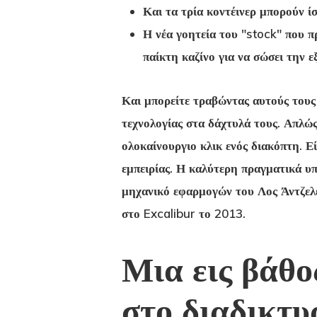
Και τα τρία κοντέινερ μπορούν ίσ
Η νέα γοητεία του "stock" που π
παίκτη καζίνο για να σώσει την 
Και μπορείτε τραβώντας αυτούς τους 
τεχνολογίας στα δάχτυλά τους. Απλώ
ολοκαίνουργιο κλικ ενός διακόπτη. Ε
εμπειρίας. Η καλύτερη πραγματικά υ
μηχανικό εφαρμογών του Λος Άντζελε
στο Excalibur το 2013.
Μια εις βάθο
στο διαδικτυ