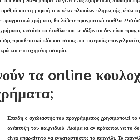
 απόδοση 94% μπορεί να γίνει ένας εξαιρετικός διακομιστής
ν αριθμό και τη μορφή των νέων πλαισίων πληρωμής μέσω τη
 πραγματικά χρήματα, θα λάβετε πραγματικά έπαθλα. Ωστόσο
 χρήματα, ωστόσο τα έπαθλα που κερδίζονται δεν είναι πραγ
σης προοδευτικά τζάκποτ στους πιο τυχερούς επαγγελματίες
κρά και επιτυχημένη ιστορία.
ούν τα online κουλοχ
χρήματα;
Επειδή ο σχεδιαστής του προγράμματος χρησιμοποιεί το
ανάπτυξη του παιχνιδιού. Ακόμα κι αν πρόκειται να το δο
είναι απαραίτητο να εγκαταστήσετε το παιχνίδι. Το παιχνίδ