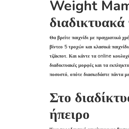
Weight Mama
διαδικτυακά 
Θα βρείτε παιχνίδι με πραγματικά χρ
βίντεο 5 τροχών και κλασικά παιχνίδ
τζάκποτ. Και κάντε τα online κουλοχ
διαδικτυακές μορφές και τα εκπληκτ
ποσοστό, οπότε διασκεδάστε πάντα μ
Στο διαδίκτυ
ήπειρο