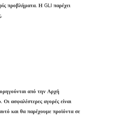
ωρίς προβλήματα. Η GLI παρέχει
.
χορηγούνται από την Αρχή
 Οι ασφαλέστερες αγορές είναι
 αυτό και θα παρέχουμε προϊόντα σε