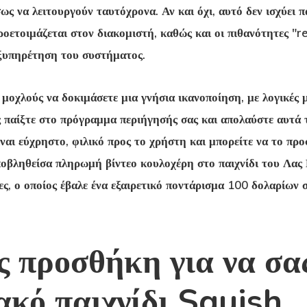
ως να λειτουργούν ταυτόχρονα. Αν και όχι, αυτό δεν ισχύει π
ροετοιμάζεται στον διακομιστή, καθώς και οι πιθανότητες "r
εξυπηρέτηση του συστήματος.
μοχλούς να δοκιμάσετε μια γνήσια ικανοποίηση, με λογικές μ
ς παίξτε στο πρόγραμμα περιήγησής σας και απολαύστε αυτά 
ίναι εύχρηστο, φιλικό προς το χρήστη και μπορείτε να το πρ
ποβληθείσα πληρωμή βίντεο κουλοχέρη στο παιχνίδι του Λας
ς, ο οποίος έβαλε ένα εξαιρετικό ποντάρισμα 100 δολαρίω
ς προσθήκη για να σα
ακό παιχνίδι Squish