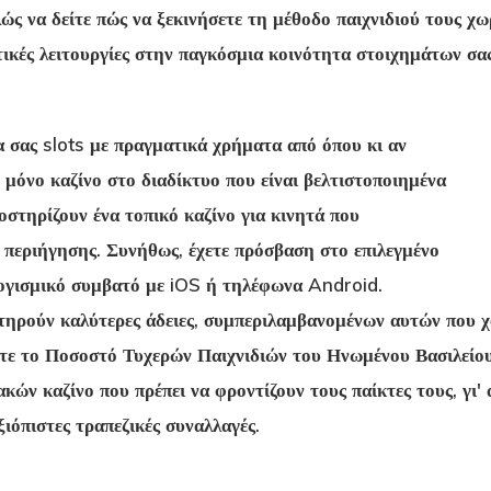
λώς να δείτε πώς να ξεκινήσετε τη μέθοδο παιχνιδιού τους χ
ικές λειτουργίες στην παγκόσμια κοινότητα στοιχημάτων σας
 σας slots με πραγματικά χρήματα από όπου κι αν
ε μόνο καζίνο στο διαδίκτυο που είναι βελτιστοποιημένα
ποστηρίζουν ένα τοπικό καζίνο για κινητά που
 περιήγησης. Συνήθως, έχετε πρόσβαση στο επιλεγμένο
λογισμικό συμβατό με iOS ή τηλέφωνα Android.
ιατηρούν καλύτερες άδειες, συμπεριλαμβανομένων αυτών που 
τε το Ποσοστό Τυχερών Παιχνιδιών του Ηνωμένου Βασιλείου.
κών καζίνο που πρέπει να φροντίζουν τους παίκτες τους, γι'
ξιόπιστες τραπεζικές συναλλαγές.