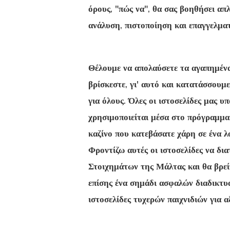
όρους, "πώς να", θα σας βοηθήσει απ
ανάλυση, πιστοποίηση και επαγγελματ
Θέλουμε να απολαύσετε τα αγαπημένα
βρίσκεστε, γι' αυτό και κατατάσσουμ
για όλους. Όλες οι ιστοσελίδες μας υ
χρησιμοποιείται μέσα στο πρόγραμμα
καζίνο που κατεβάσατε χάρη σε ένα 
Φροντίζω αυτές οι ιστοσελίδες να δ
Στοιχημάτων της Μάλτας και θα βρεί
επίσης ένα σημάδι ασφαλών διαδικτυα
ιστοσελίδες τυχερών παιχνιδιών για α